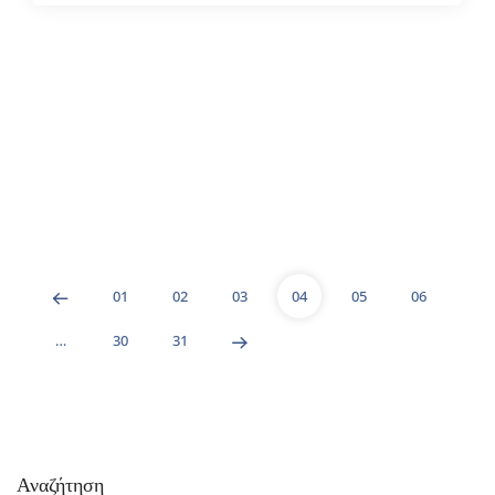
01
02
03
04
05
06
…
30
31
Αναζήτηση