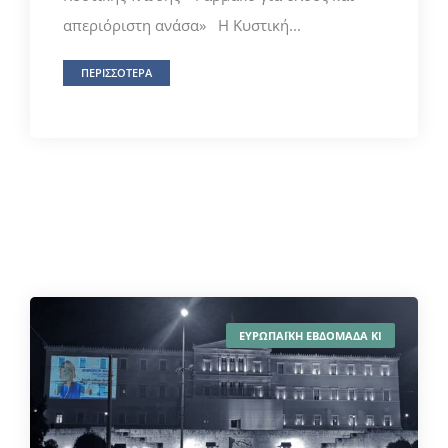
απεριόριστη ανάσα» Η Κυστική...
ΠΕΡΙΣΣΟΤΕΡΑ
ΕΥΡΩΠΑΪΚΗ ΕΒΔΟΜΑΔΑ ΚΙ