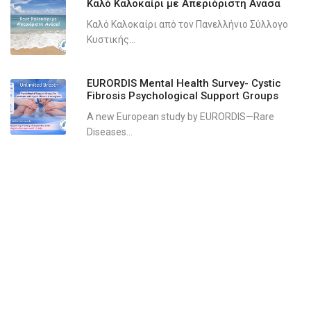
Καλό Καλοκαίρι με Απεριόριστη Ανάσα
Καλό Καλοκαίρι από τον Πανελλήνιο Σύλλογο
Κυστικής...
EURORDIS Mental Health Survey- Cystic
Fibrosis Psychological Support Groups
A new European study by EURORDIS—Rare
Diseases...