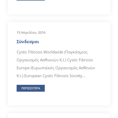
15 Απριλίου, 2016
Σύνδεσμοι
Cystic Fibrosis Worldwide (Παγκόσμιος
Οργανισμός Ασθνενών Κ.Ι.) Cystic Fibrosis
Europe (Ευρωπαϊκός Οργανισμός Ασθενών
Κ.Ι.) European Cystic Fibrosis Society...
ΠΕΡΙΣΣΟΤΕΡΑ