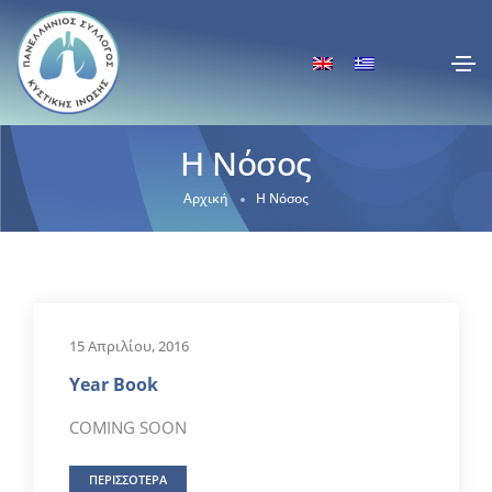
Η Νόσος
Αρχική
Η Νόσος
15 Απριλίου, 2016
Year Book
COMING SOON
ΠΕΡΙΣΣΟΤΕΡΑ