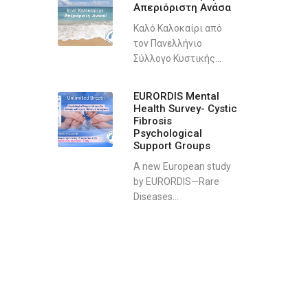
Απεριόριστη Ανάσα
Καλό Καλοκαίρι από
τον Πανελλήνιο
Σύλλογο Κυστικής...
EURORDIS Mental
Health Survey- Cystic
Fibrosis
Psychological
Support Groups
A new European study
by EURORDIS—Rare
Diseases...