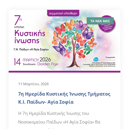
ΤΑ ΝΕΑ ΜΑΣ
11 Μαρτίου, 2026
7η Ημερίδα Κυστικής Ίνωσης Τμήματος
Κ.Ι. Παίδων- Αγία Σοφία
Η 7η Ημερίδα Κυστικής Ίνωσης του
Νοσοκομείου Παίδων «Η Αγία Σοφία» θα