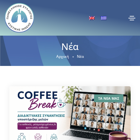
Νέα
Αρχική
Νέα
ΤΑ ΝΕΑ ΜΑΣ