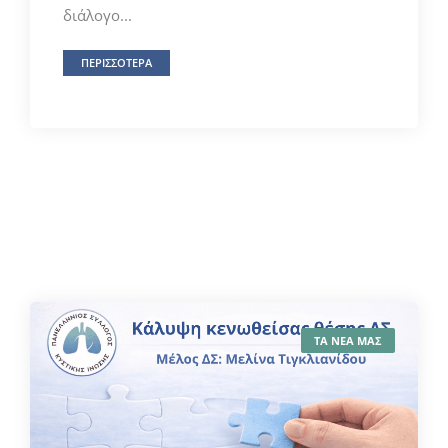
διάλογο...
ΠΕΡΙΣΣΟΤΕΡΑ
ΤΑ ΝΕΑ ΜΑΣ