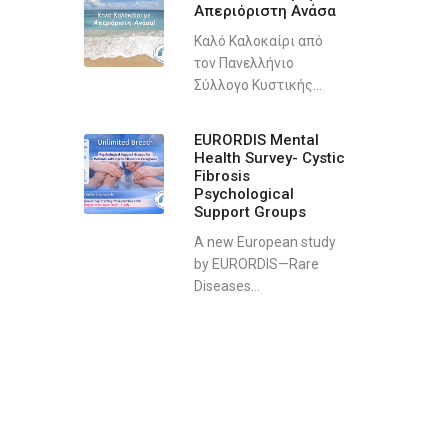
Απεριόριστη Ανάσα
Καλό Καλοκαίρι από
τον Πανελλήνιο
Σύλλογο Κυστικής...
EURORDIS Mental
Health Survey- Cystic
Fibrosis
Psychological
Support Groups
A new European study
by EURORDIS—Rare
Diseases...