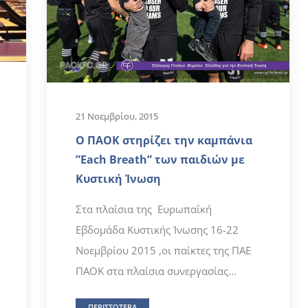
21 Νοεμβρίου, 2015
Ο ΠΑΟΚ στηρίζει την καμπάνια
”Each Breath” των παιδιών με
Κυστική Ίνωση
Στα πλαίσια της Ευρωπαΐκή
Εβδομάδα Κυστικής Ίνωσης 16-22
Νοεμβρίου 2015 ,οι παίκτες της ΠΑΕ
ΠΑΟΚ στα πλαίσια συνεργασίας...
ΠΕΡΙΣΣΟΤΕΡΑ