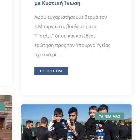
με Κυστική Ίνωση
Αφού ευχαριστήσουμε θερμά τον
κ.Μπαργιώτα, βουλευτή στο
‘’Ποτάμι’’ όπου και κατέθεσε
ερώτηση προς τον Υπουργό Υγείας
σχετικά με...
ΠΕΡΙΣΣΟΤΕΡΑ
Σ
ΤΑ ΝΕΑ ΜΑΣ