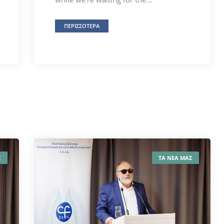
ΠΕΡΙΣΣΟΤΕΡΑ
Σ
ΤΑ ΝΕΑ ΜΑΣ