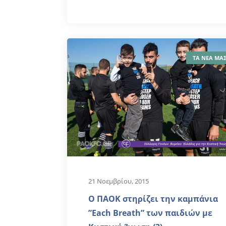
ΤΑ ΝΕΑ ΜΑ
21 Νοεμβρίου, 2015
Ο ΠΑΟΚ στηρίζει την καμπάνια
”Each Breath” των παιδιών με