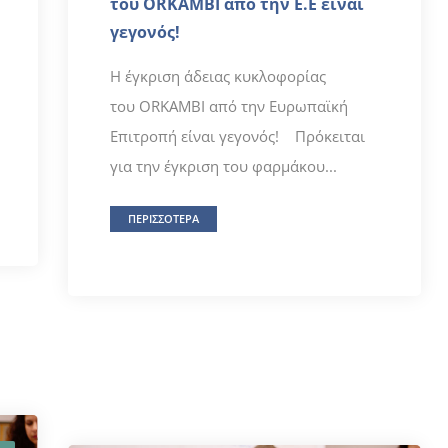
του ORKAMBI από την Ε.E είναι
γεγονός!
Η έγκριση άδειας κυκλοφορίας
του ORKAMBI από την Ευρωπαϊκή
Επιτροπή είναι γεγονός! Πρόκειται
για την έγκριση του φαρμάκου...
ΠΕΡΙΣΣΟΤΕΡΑ