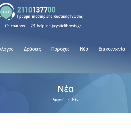
chatbox
helpline@cysticfibrosis.gr
λλογος
Δράσεις
Παροχές
Νέα
Επικοινωνία
Νέα
Αρχική
Νέα