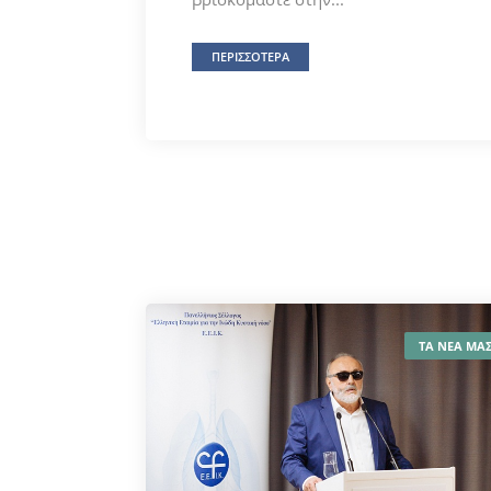
ΠΕΡΙΣΣΟΤΕΡΑ
ΤΑ ΝΕΑ ΜΑ