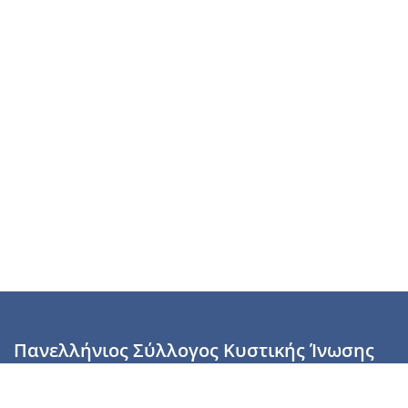
Πανελλήνιος Σύλλογος Κυστικής Ίνωσης
Καραϊσκάκη 28, Αθήνα, ΤΚ 10554