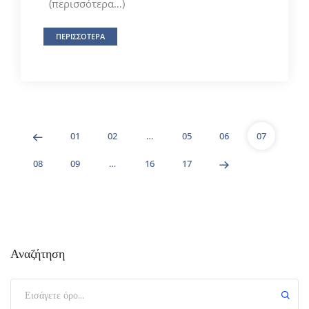
(περισσότερα…)
ΠΕΡΙΣΣΟΤΕΡΑ
01
02
…
05
06
07
08
09
…
16
17
Αναζήτηση