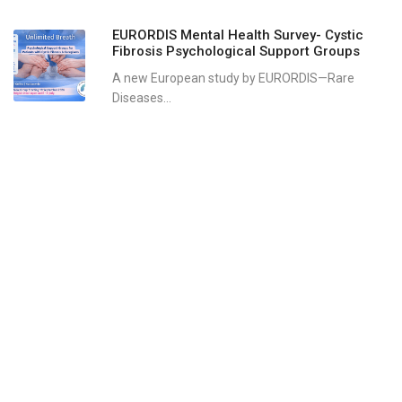
EURORDIS Mental Health Survey- Cystic
Fibrosis Psychological Support Groups
A new European study by EURORDIS—Rare
Diseases...