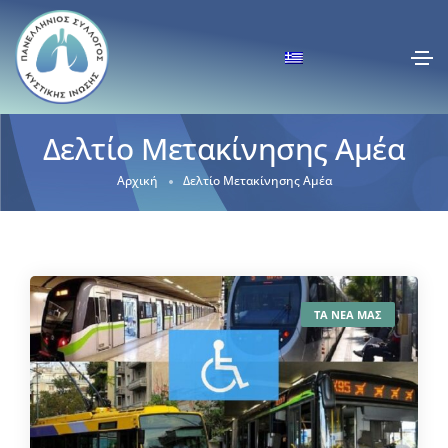
Δελτίο Μετακίνησης Αμέα
Αρχική
Δελτίο Μετακίνησης Αμέα
ΤΑ ΝΕΑ ΜΑΣ