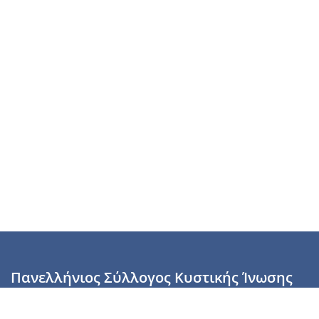
Πανελλήνιος Σύλλογος Κυστικής Ίνωσης
Καραϊσκάκη 28, Αθήνα, ΤΚ 10554