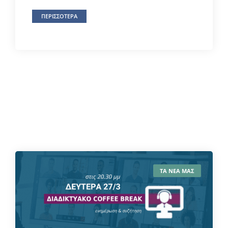
ΠΕΡΙΣΣΟΤΕΡΑ
ΤΑ ΝΕΑ ΜΑΣ