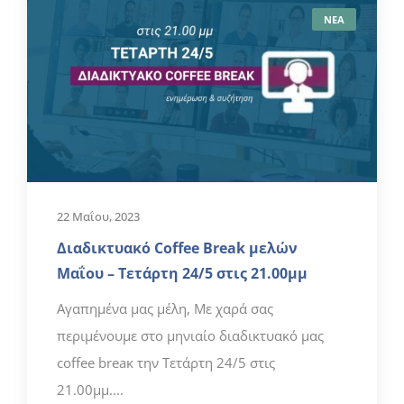
ΝΕΑ
22 Μαΐου, 2023
Διαδικτυακό Coffee Break μελών
Μαΐου – Τετάρτη 24/5 στις 21.00μμ
Αγαπημένα μας μέλη, Με χαρά σας
περιμένουμε στο μηνιαίο διαδικτυακό μας
coffee breaκ την Τετάρτη 24/5 στις
21.00μμ....