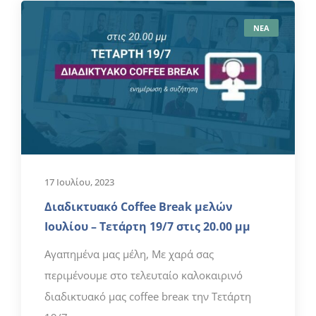
ΝΕΑ
17 Ιουλίου, 2023
Διαδικτυακό Coffee Break μελών
Ιουλίου – Τετάρτη 19/7 στις 20.00 μμ
Αγαπημένα μας μέλη, Με χαρά σας
περιμένουμε στο τελευταίο καλοκαιρινό
διαδικτυακό μας coffee breaκ την Τετάρτη