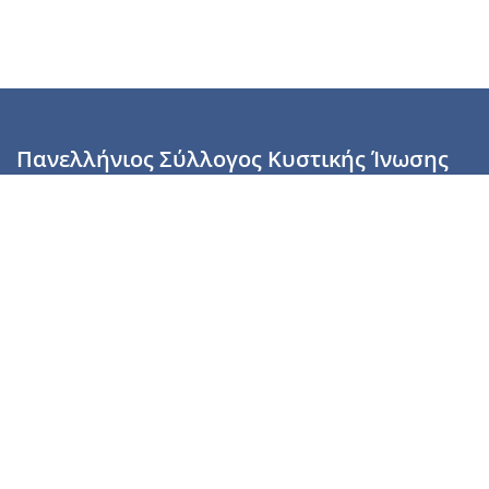
Πανελλήνιος Σύλλογος Κυστικής Ίνωσης
Καραϊσκάκη 28, Αθήνα, ΤΚ 10554
2110137700 (Τρίτη & Πέμπτη: 16:00-19:00),
6944255853 (Τετάρτη: 17.00-20.00)
info@cysticfibrosis.gr
Προσωπικά Δεδομένα
Όροι Χρήσης
Πολιτική Απορρήτου