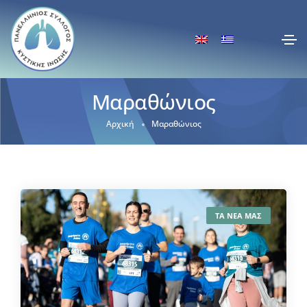
Μαραθώνιος
Αρχική
Μαραθώνιος
ΤΑ ΝΕΑ ΜΑΣ