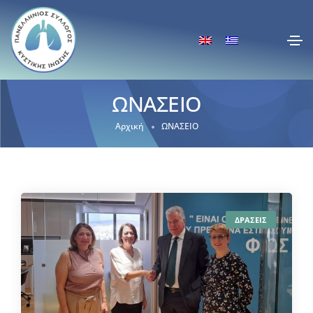
ΩΝΑΣΕΙΟ
Αρχική
ΩΝΑΣΕΙΟ
ΔΡΑΣΕΙΣ