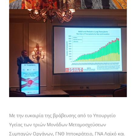
Με την ευκαιρία της βράβευσης από το Υπουργείο
Υγείας των τριών Μονάδων Μεταμοσχεύσεων
Συμπαγών Οργάνων, ΓΝΘ Ιπποκράτειο, ΓΝΑ Λαϊκό και