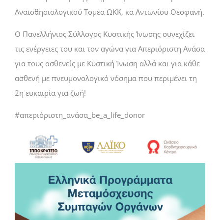
Αναισθησιολογικού Τομέα ΩΚΚ, κα Αντωνίου Θεοφανή.
Ο Πανελλήνιος Σύλλογος Κυστικής Ίνωσης συνεχίζει
τις ενέργειες του και τον αγώνα για Απεριόριστη Ανάσα
για τους ασθενείς με Κυστική Ίνωση αλλά και για κάθε
ασθενή με πνευμονολογικό νόσημα που περιμένει τη
2η ευκαιρία για ζωή!
#απεριόριστη_ανάσα_be_a_life_donor