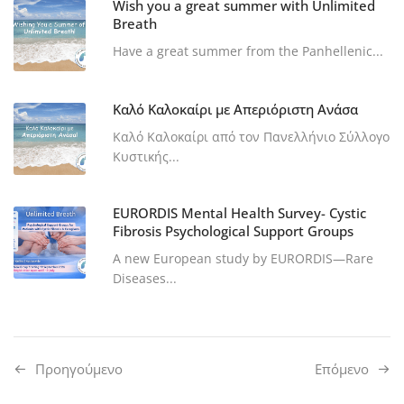
Wish you a great summer with Unlimited
Breath
Have a great summer from the Panhellenic...
Καλό Καλοκαίρι με Απεριόριστη Ανάσα
Καλό Καλοκαίρι από τον Πανελλήνιο Σύλλογο
Κυστικής...
EURORDIS Mental Health Survey- Cystic
Fibrosis Psychological Support Groups
A new European study by EURORDIS—Rare
Diseases...
Προηγούμενo
Επόμενο