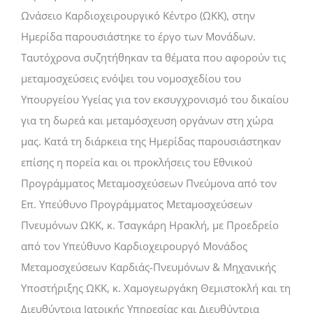
Ωνάσειο Καρδιοχειρουργικό Κέντρο (ΩΚΚ), στην
Ημερίδα παρουσιάστηκε το έργο των Μονάδων.
Ταυτόχρονα συζητήθηκαν τα θέματα που αφορούν τις
μεταμοσχεύσεις ενόψει του νομοσχεδίου του
Υπουργείου Υγείας για τον εκσυγχρονισμό του δικαίου
για τη δωρεά και μεταμόσχευση οργάνων στη χώρα
μας. Κατά τη διάρκεια της Ημερίδας παρουσιάστηκαν
επίσης η πορεία και οι προκλήσεις του Εθνικού
Προγράμματος Μεταμοσχεύσεων Πνεύμονα από τον
Επ. Υπεύθυνο Προγράμματος Μεταμοσχεύσεων
Πνευμόνων ΩΚΚ, κ. Τσαγκάρη Ηρακλή, με Προεδρείο
από τον Υπεύθυνο Καρδιοχειρουργό Μονάδος
Μεταμοσχεύσεων Καρδιάς-Πνευμόνων & Μηχανικής
Υποστήριξης ΩΚΚ, κ. Χαμογεωργάκη Θεμιστοκλή και τη
Διευθύντρια Ιατρικής Υπηρεσίας και Διευθύντρια