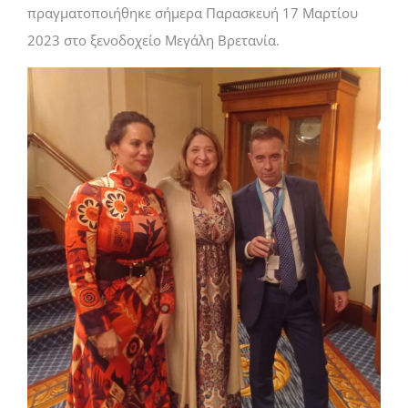
πραγματοποιήθηκε σήμερα Παρασκευή 17 Μαρτίου
2023 στο ξενοδοχείο Μεγάλη Βρετανία.