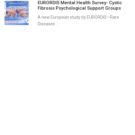
EURORDIS Mental Health Survey- Cystic
Fibrosis Psychological Support Groups
A new European study by EURORDIS—Rare
Diseases...