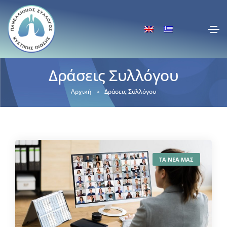
Δράσεις Συλλόγου
Αρχική
Δράσεις Συλλόγου
ΤΑ ΝΕΑ ΜΑΣ