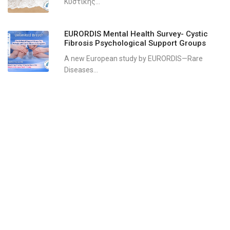
Κυστικής...
EURORDIS Mental Health Survey- Cystic
Fibrosis Psychological Support Groups
A new European study by EURORDIS—Rare
Diseases...