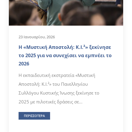
23 Ιανουαρίου, 2026
Η «Μυστική Αποστολή: Κ.Ι.²» ξεκίνησε
το 2025 για να συνεχίσει να εμπνέει το
2026
Η εκπαιδευτική εκστρατεία «Μυστική
Αποστολή: Κ.Ι.²» του Πανελληνίου
Συλλόγου Κυστικής Ίνωσης ξεκίνησε το
2025 με πιλοτικές δράσεις σε...
ΠΕΡΙΣΣΟΤΕΡΑ