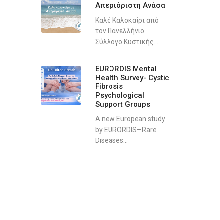
Απεριόριστη Ανάσα
Καλό Καλοκαίρι από
τον Πανελλήνιο
Σύλλογο Κυστικής...
EURORDIS Mental
Health Survey- Cystic
Fibrosis
Psychological
Support Groups
A new European study
by EURORDIS—Rare
Diseases...