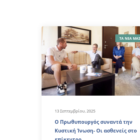
ΤΑ ΝΕΑ ΜΑ
13 Σεπτεμβρίου, 2025
Ο Πρωθυπουργός συναντά την
Κυστική Ίνωση- Οι ασθενείς στο
επίκεντρο