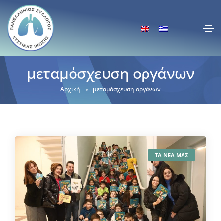
μεταμόσχευση οργάνων
Αρχική
μεταμόσχευση οργάνων
ΤΑ ΝΕΑ ΜΑΣ