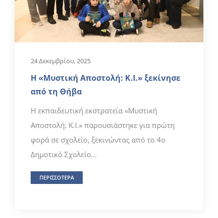
24 Δεκεμβρίου, 2025
Η «Μυστική Αποστολή: Κ.Ι.» ξεκίνησε
από τη Θήβα
Η εκπαιδευτική εκστρατεία «Μυστική
Αποστολή: Κ.Ι.» παρουσιάστηκε για πρώτη
φορά σε σχολείο, ξεκινώντας από το 4ο
Δημοτικό Σχολείο...
ΠΕΡΙΣΣΟΤΕΡΑ