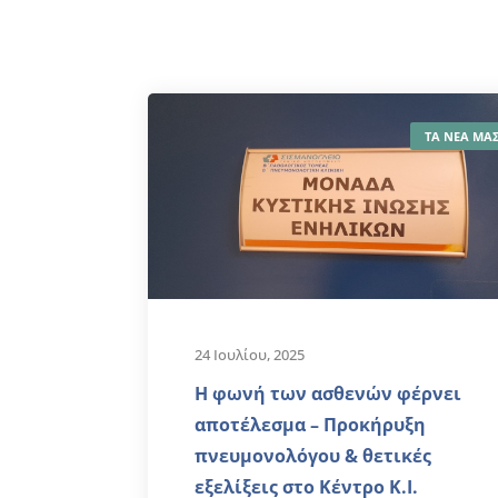
ΤΑ ΝΕΑ ΜΑ
24 Ιουλίου, 2025
Η φωνή των ασθενών φέρνει
αποτέλεσμα – Προκήρυξη
πνευμονολόγου & θετικές
εξελίξεις στο Κέντρο K.I.