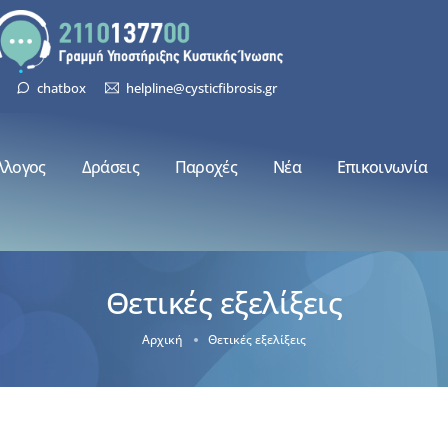
chatbox
helpline@cysticfibrosis.gr
λλογος
Δράσεις
Παροχές
Νέα
Επικοινωνία
Θετικές εξελίξεις
Αρχική
Θετικές εξελίξεις