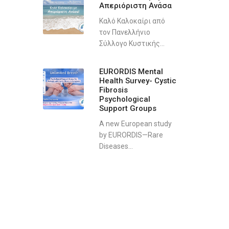
Απεριόριστη Ανάσα
Καλό Καλοκαίρι από
τον Πανελλήνιο
Σύλλογο Κυστικής...
EURORDIS Mental
Health Survey- Cystic
Fibrosis
Psychological
Support Groups
A new European study
by EURORDIS—Rare
Diseases...