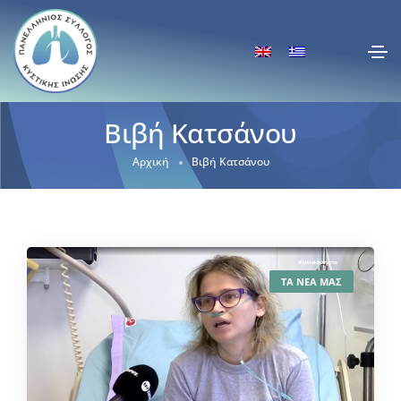
Βιβή Κατσάνου
Αρχική
Βιβή Κατσάνου
ΤΑ ΝΕΑ ΜΑΣ