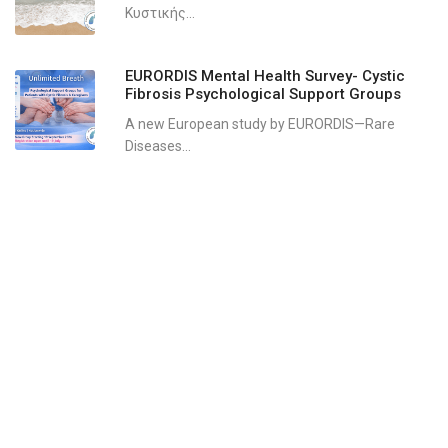
Κυστικής...
EURORDIS Mental Health Survey- Cystic
Fibrosis Psychological Support Groups
A new European study by EURORDIS—Rare
Diseases...