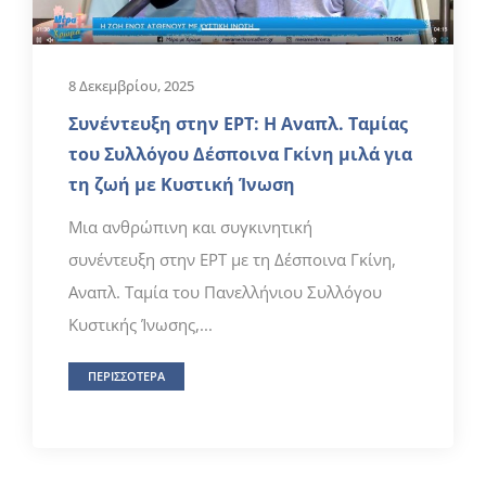
8 Δεκεμβρίου, 2025
Συνέντευξη στην ΕΡΤ: Η Αναπλ. Ταμίας
του Συλλόγου Δέσποινα Γκίνη μιλά για
τη ζωή με Κυστική Ίνωση
Μια ανθρώπινη και συγκινητική
συνέντευξη στην ΕΡΤ με τη Δέσποινα Γκίνη,
Αναπλ. Ταμία του Πανελλήνιου Συλλόγου
Κυστικής Ίνωσης,...
ΠΕΡΙΣΣΟΤΕΡΑ