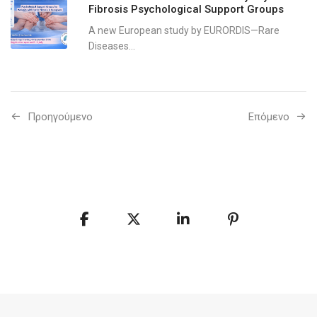
Fibrosis Psychological Support Groups
A new European study by EURORDIS—Rare
Diseases...
Προηγούμενo
Επόμενο