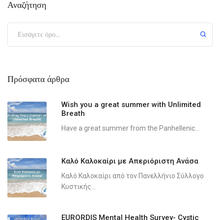
Αναζήτηση
Πρόσφατα άρθρα
Wish you a great summer with Unlimited
Breath
Have a great summer from the Panhellenic...
Καλό Καλοκαίρι με Απεριόριστη Ανάσα
Καλό Καλοκαίρι από τον Πανελλήνιο Σύλλογο
Κυστικής...
EURORDIS Mental Health Survey- Cystic