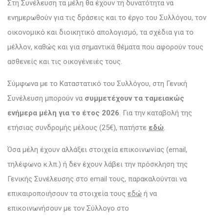
Στη Συνέλευση τα μέλη θα έχουν τη δυνατότητα να
ενημερωθούν για τις δράσεις και το έργο του Συλλόγου, τον
οικονομικό και διοικητικό απολογισμό, τα σχέδια για το
μέλλον, καθώς και για σημαντικά θέματα που αφορούν τους
ασθενείς και τις οικογένειές τους.
Σύμφωνα με το Καταστατικό του Συλλόγου, στη Γενική
Συνέλευση μπορούν να
συμμετέχουν τα
ταμειακώς
ενήμερα μέλη για το έτος 2026
. Για την καταβολή της
ετήσιας συνδρομής μέλους (25€), πατήστε
εδώ
.
Όσα μέλη έχουν αλλάξει στοιχεία επικοινωνίας (email,
τηλέφωνο κ.λπ.) ή δεν έχουν λάβει την πρόσκληση της
Γενικής Συνέλευσης στο email τους, παρακαλούνται να
επικαιροποιήσουν τα στοιχεία τους
εδώ
ή να
επικοινωνήσουν με τον Σύλλογο στο