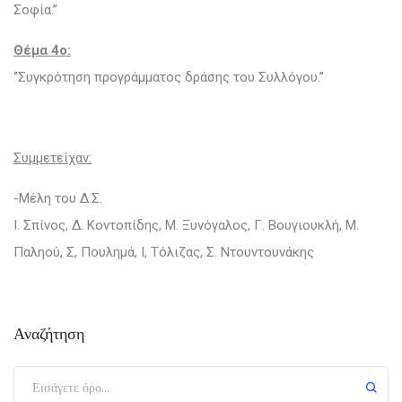
Σοφία.’’
Θέμα 4ο:
‘’Συγκρότηση προγράμματος δράσης του Συλλόγου.’’
Συμμετείχαν:
-Μέλη του Δ.Σ.
Ι. Σπίνος, Δ. Κοντοπίδης, Μ. Ξυνόγαλος, Γ. Βουγιουκλή, Μ.
Παληού, Σ, Πουλημά, Ι, Τόλιζας, Σ. Ντουντουνάκης
Αναζήτηση