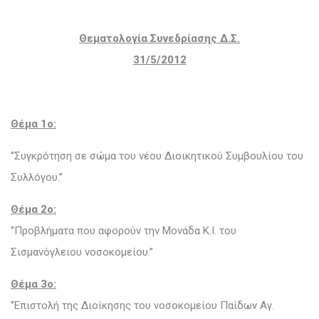
Θεματολογία Συνεδρίασης Δ.Σ.
31/5/2012
Θέμα 1ο:
‘’Συγκρότηση σε σώμα του νέου Διοικητικού Συμβουλίου του
Συλλόγου.’’
Θέμα 2ο:
‘’Προβλήματα που αφορούν την Μονάδα Κ.Ι. του
Σισμανόγλειου νοσοκομείου.’’
Θέμα 3ο:
‘’Επιστολή της Διοίκησης του νοσοκομείου Παίδων Αγ.