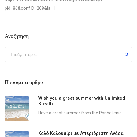
pid=86&confID=268&la=1
Αναζήτηση
Πρόσφατα άρθρα
Wish you a great summer with Unlimited
Breath
Have a great summer from the Panhellenic...
Καλό Καλοκαίρι με Απεριόριστη Ανάσα