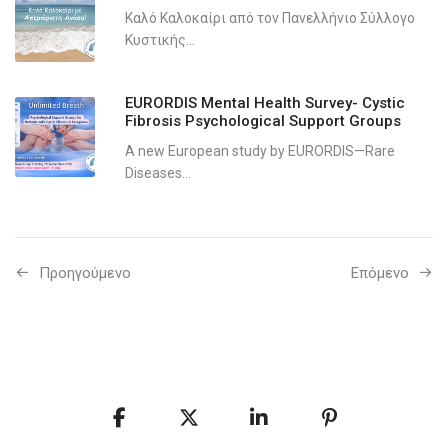
Καλό Καλοκαίρι από τον Πανελλήνιο Σύλλογο
Κυστικής...
EURORDIS Mental Health Survey- Cystic
Fibrosis Psychological Support Groups
A new European study by EURORDIS—Rare
Diseases...
Προηγούμενo
Επόμενο