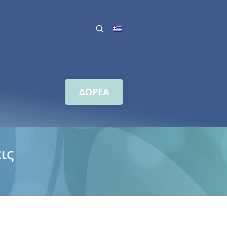
ΔΩΡΕΑ
ις