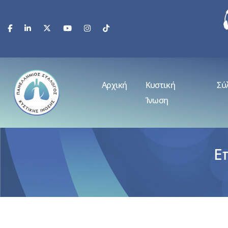
Αρχική
Κυστική
Σύ
Ίνωση
Ε