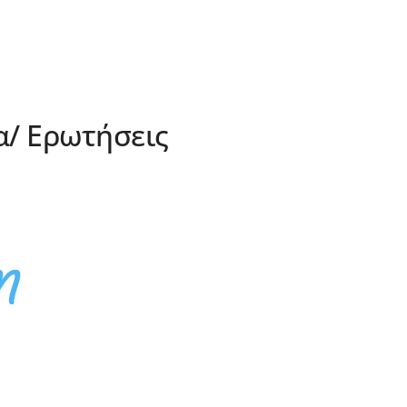
α/ Ερωτήσεις