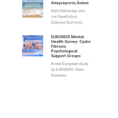
Απεριόριστη Ανάσα
Καλό Καλοκαίρι από
τον Πανελλήνιο
Σύλλογο Κυστικής...
EURORDIS Mental
Health Survey- Cystic
Fibrosis
Psychological
Support Groups
A new European study
by EURORDIS—Rare
Diseases...