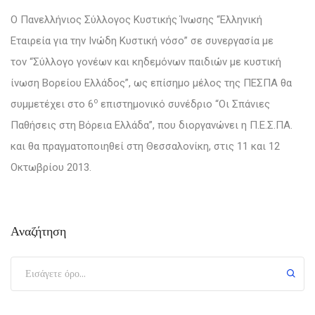
O Πανελλήνιος Σύλλογος Κυστικής Ίνωσης “Ελληνική
Εταιρεία για την Ινώδη Κυστική νόσο” σε συνεργασία με
τον “Σύλλογο γονέων και κηδεμόνων παιδιών με κυστική
ίνωση Βορείου Ελλάδος”, ως επίσημο μέλος της ΠΕΣΠΑ θα
ο
συμμετέχει στο 6
επιστημονικό συνέδριο “Οι Σπάνιες
Παθήσεις στη Βόρεια Ελλάδα”, που διοργανώνει η Π.Ε.Σ.ΠΑ.
και θα πραγματοποιηθεί στη Θεσσαλονίκη, στις 11 και 12
Οκτωβρίου 2013.
Αναζήτηση