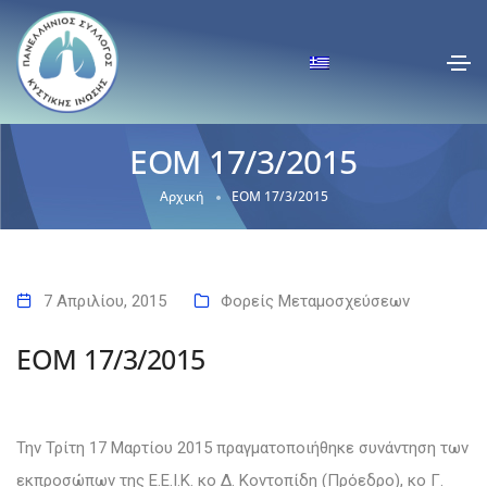
ΕΟΜ 17/3/2015
Αρχική
ΕΟΜ 17/3/2015
7 Απριλίου, 2015
Φορείς Μεταμοσχεύσεων
ΕΟΜ 17/3/2015
Την Τρίτη 17 Μαρτίου 2015 πραγματοποιήθηκε συνάντηση των
εκπροσώπων της Ε.Ε.Ι.Κ.
κο Δ. Κοντοπίδη
(Πρόεδρο),
κο Γ.