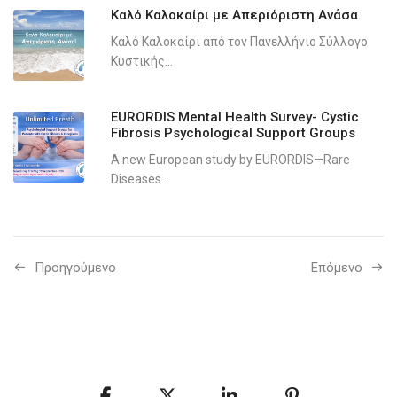
Καλό Καλοκαίρι με Απεριόριστη Ανάσα
Καλό Καλοκαίρι από τον Πανελλήνιο Σύλλογο
Κυστικής...
EURORDIS Mental Health Survey- Cystic
Fibrosis Psychological Support Groups
A new European study by EURORDIS—Rare
Diseases...
Προηγούμενo
Επόμενο