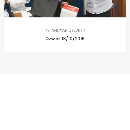
19 ΙΑΝΟΥΑΡΙΟΥ, 2017
Ωνάσειο 13/10/2016