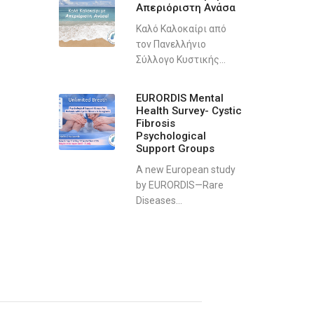
Απεριόριστη Ανάσα
Καλό Καλοκαίρι από
τον Πανελλήνιο
Σύλλογο Κυστικής...
EURORDIS Mental
Health Survey- Cystic
Fibrosis
Psychological
Support Groups
A new European study
by EURORDIS—Rare
Diseases...