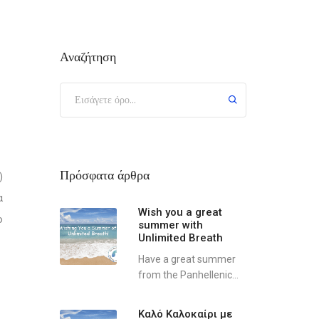
Αναζήτηση
Πρόσφατα άρθρα
)
α
Wish you a great
ο
summer with
Unlimited Breath
Have a great summer
from the Panhellenic...
Καλό Καλοκαίρι με