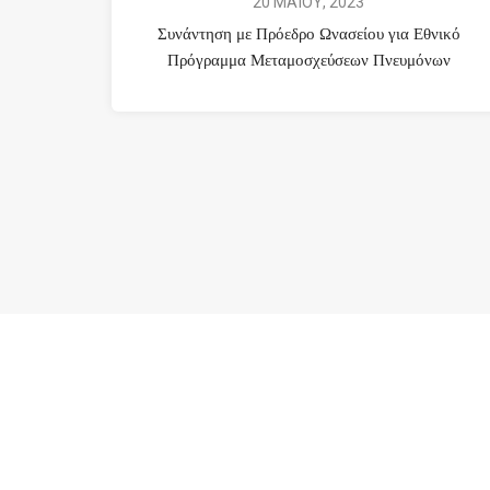
20 ΜΑΪΟΥ, 2023
Συνάντηση με Πρόεδρο Ωνασείου για Εθνικό
Πρόγραμμα Μεταμοσχεύσεων Πνευμόνων