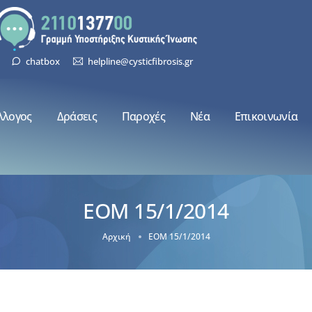
chatbox
helpline@cysticfibrosis.gr
λλογος
Δράσεις
Παροχές
Νέα
Επικοινωνία
ΕΟΜ 15/1/2014
Αρχική
ΕΟΜ 15/1/2014