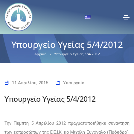
Υπουργείο Υγείας 5/4/2012
Αρχική
Υπουργείο Υγείας 5/4/2012
11 Απριλίου, 2015
Υπουργεία
Υπουργείο Υγείας 5/4/2012
Την Πέμπτη 5 Απριλίου 2012 πραγματοποιήθηκε
συνάντηση
των εκπροσώπων της Ε.Ε.Ι.Κ.
κο Μιχάλη Ξυνόγαλο (Πρόεδρο),