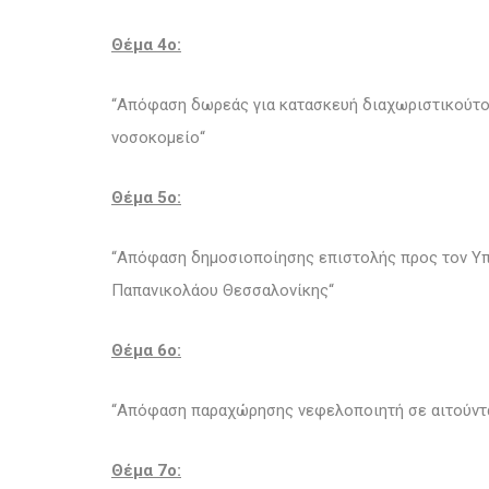
Θέμα 4o:
“Απόφαση δωρεάς για κατασκευή διαχωριστικούτου
νοσοκομείο“
Θέμα 5o:
“Απόφαση δημοσιοποίησης επιστολής προς τον Υπ
Παπανικολάου Θεσσαλονίκης“
Θέμα 6o:
“Απόφαση παραχώρησης νεφελοποιητή σε αιτούντα
Θέμα 7o: