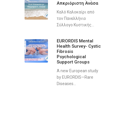
Απεριόριστη Ανάσα
Καλό Καλοκαίρι από
τον Πανελλήνιο
Σύλλογο Κυστικής...
EURORDIS Mental
Health Survey- Cystic
Fibrosis
Psychological
Support Groups
A new European study
by EURORDIS—Rare
Diseases...