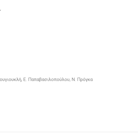
“
. Βουγιουκλή, Ε. Παπαβασιλοπούλου, Ν. Πρόγκα