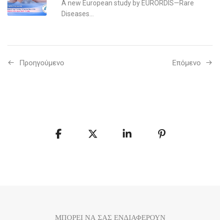
A new European study by EURORDIS—Rare
Diseases...
Προηγούμενo
Επόμενο
ΜΠΟΡΕΙ ΝΑ ΣΑΣ ΕΝΔΙΑΦΕΡΟΥΝ