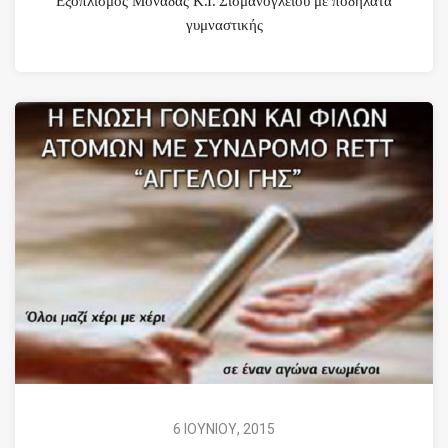
Εξοπλισμός Μονάδας Κ.Ι. Σισμανογλείου με ποδήλατα
γυμναστικής
6 ΙΟΥΝΙΟΥ, 2015