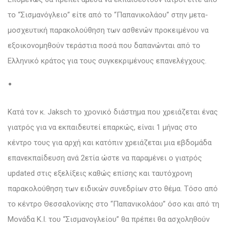
το “Σισμανόγλειο” είτε από το “Παπανικολάου” στην μετα-
μοσχευτική παρακολούθηση των ασθενών προκειμένου να
εξοικονομηθούν τεράστια ποσά που δαπανώνται από το
Ελληνικό κράτος για τους συγκεκριμένους επανελέγχους.
Κατά τον κ. Jaksch το χρονικό διάστημα που χρειάζεται ένας
γιατρός για να εκπαιδευτεί επαρκώς, είναι 1 μήνας στο
κέντρο τους για αρχή και κατόπιν χρειάζεται μια εβδομάδα
επανεκπαίδευση ανά 2ετία ώστε να παραμένει ο γιατρός
updated στις εξελίξεις καθώς επίσης και ταυτόχρονη
παρακολούθηση των ειδικών συνεδρίων στο θέμα. Τόσο από
το κέντρο Θεσσαλονίκης στο “Παπανικολάου” όσο και από τη
Μονάδα Κ.Ι. του “Σισμανογλείου” θα πρέπει θα ασχοληθούν