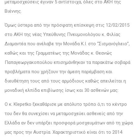
μεταμοσχεύσεις έγιναν 5 αντίστοιχα, όλες στο AKH της
Βιέννης.
Όμως ύστερα από την πρόσφατη επίσκεψη στις 12/02/2015
στο AKH της νέας Υπεύθυνης Πνευμονολόγου κ. Φιλίας
Διαμαντέα που ανέλαβε την Μονάδα Κ.Ι. στο “Σισμανόγλειο”,
καθώς και της Γραμματέως της Μονάδας κ. Θεανώς
Παπαγεωργακοπούλου επισημάνθηκαν τα παρακάτω σοβαρά
προβλήματα που χρήζουν την άμεση παρέμβαση και
διευθέτηση τους από τους αρμόδιους καθώς απειλείται η
μοναδική ελπίδα επιβίωσης ίσως και 30 ασθενών μας:
Ο κ. Klepetko ξεκαθάρισε με απόλυτο τρόπο ό,τι το κέντρο
του δεν θα συνεχίσει να μεταμοσχεύει ασθενείς από την
Ελλάδα αν δεν υπάρξει προσφορά μοσχευμάτων από τη χώρα
μας προς την Αυστρία. Χαρακτηριστικό είναι ότι το 2014