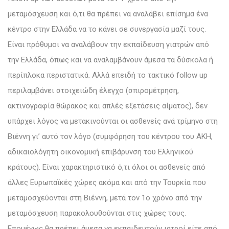
μεταμόσχευση και ό,τι θα πρέπει να αναλάβει επίσημα ένα
κέντρο στην Ελλάδα να το κάνει σε συνεργασία μαζί τους.
Είναι πρόθυμοι να αναλάβουν την εκπαίδευση γιατρών από
την Ελλάδα, όπως και να αναλαμβάνουν άμεσα τα δύσκολα ή
περίπλοκα περιστατικά. Αλλά επειδή το τακτικό follow up
περιλαμβάνει στοιχειώδη έλεγχο (σπιρομέτρηση,
ακτινογραφία θώρακος και απλές εξετάσεις αίματος), δεν
υπάρχει λόγος να μετακινούνται οι ασθενείς ανά τρίμηνο στη
Βιέννη γι’ αυτό τον λόγο (συμφόρηση του κέντρου του ΑΚΗ,
αδικαιολόγητη οικονομική επιβάρυνση του Ελληνικού
κράτους). Είναι χαρακτηριστικό ό,τι όλοι οι ασθενείς από
άλλες Ευρωπαϊκές χώρες ακόμα και από την Τουρκία που
μεταμοσχεύονται στη Βιέννη, μετά τον 1ο χρόνο από την
μεταμόσχευση παρακολουθούνται στις χώρες τους.
Επομένως θα πρέπει άμεσα να εκπαιδευτούν ιατροί είτε από