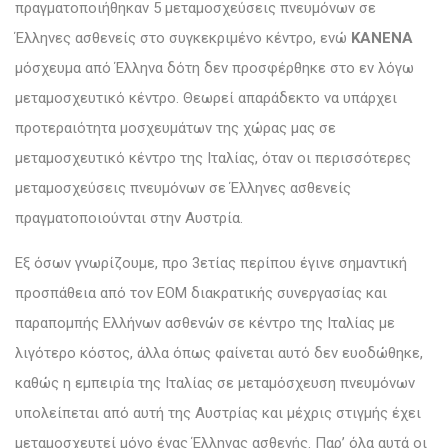
πραγματοποιήθηκαν 5 μεταμοσχεύσεις πνευμόνων σε
Έλληνες ασθενείς στο συγκεκριμένο κέντρο, ενώ
ΚΑΝΕΝΑ
μόσχευμα από Έλληνα δότη δεν προσφέρθηκε στο εν λόγω
μεταμοσχευτικό κέντρο. Θεωρεί απαράδεκτο να υπάρχει
προτεραιότητα μοσχευμάτων της χώρας μας σε
μεταμοσχευτικό κέντρο της Ιταλίας, όταν οι περισσότερες
μεταμοσχεύσεις πνευμόνων σε Έλληνες ασθενείς
πραγματοποιούνται στην Αυστρία.
Εξ όσων γνωρίζουμε, προ 3ετίας περίπου έγινε σημαντική
προσπάθεια από τον ΕΟΜ διακρατικής συνεργασίας και
παραπομπής Ελλήνων ασθενών σε κέντρο της Ιταλίας με
λιγότερο κόστος, άλλα όπως φαίνεται αυτό δεν ευοδώθηκε,
καθώς η εμπειρία της Ιταλίας σε μεταμόσχευση πνευμόνων
υπολείπεται από αυτή της Αυστρίας και μέχρις στιγμής έχει
μεταμοσχευτεί μόνο ένας Έλληνας ασθενής. Παρ’ όλα αυτά οι