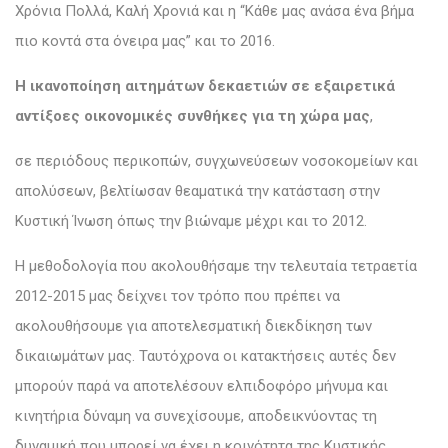
Χρόνια Πολλά, Καλή Χρονιά και η “Kάθε μας ανάσα ένα βήμα
πιο κοντά στα όνειρα μας” και το 2016.
H ικανοποίηση αιτημάτων δεκαετιών σε εξαιρετικά
αντίξοες οικονομικές συνθήκες για τη χώρα μας
,
σε περιόδους περικοπών, συγχωνεύσεων νοσοκομείων και
απολύσεων, βελτίωσαν θεαματικά την κατάσταση στην
Κυστική Ίνωση όπως την βιώναμε μέχρι και το 2012.
Η μεθοδολογία που ακολουθήσαμε την τελευταία τετραετία
2012-2015 μας δείχνει τον τρόπο που πρέπει να
ακολουθήσουμε για αποτελεσματική διεκδίκηση των
δικαιωμάτων μας. Ταυτόχρονα οι κατακτήσεις αυτές δεν
μπορούν παρά να αποτελέσουν ελπιδοφόρο μήνυμα και
κινητήρια δύναμη να συνεχίσουμε, αποδεικνύοντας τη
δυναμική που μπορεί να έχει η κοινότητα της Κυστικής