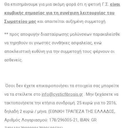
Θα επισημάνουμε για μια ακόμη φορά ότι η φετινή Γ.Σ.
είναι
κομβικής σημασίας για τη συνέχιση λειτουργίας του
Σωματείου μας
και απαιτείται αυξημένη συμμετοχή.
** προς αποφυγήν διασταύρωσης μολύνσεων παρακαλείσθε
να τηρηθούν οι γνωστές συνθήκες ασφαλείας, ενώ
αποκλειστική ευθύνη για την συμμετοχή τους φέρνουν οι
ασθενείς.
Όσοι δεν έχετε επικαιροποιήσει τα στοιχεία σας μπορείτε
να τα στείλετε στο
info@cysticfibrosis.gr
. Μην ξεχάσετε να
τακτοποιήσετε την ετήσια συνδρομή. 25 ευρώ για το 2016,
δηλαδή 2 ευρώ / μήνα. (ΕΘΝΙΚΗ ΤΡΑΠΕΖΑ ΤΗΣ ΕΛΛΑΔΟΣ,
Αριθμός Λογαριασμού: 178/296005-21, IBAN: GR