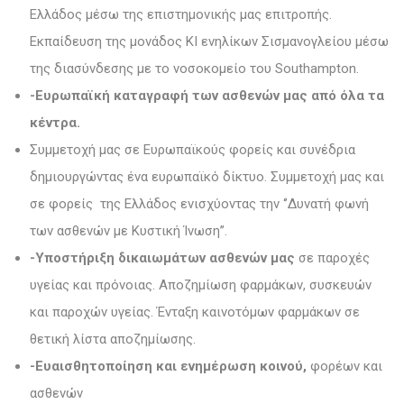
Ελλάδος μέσω της επιστημονικής μας επιτροπής.
Εκπαίδευση της μονάδος ΚΙ ενηλίκων Σισμανογλείου μέσω
της διασύνδεσης με το νοσοκομείο του Southampton.
-Ευρωπαϊκή καταγραφή των ασθενών μας από όλα τα
κέντρα.
Συμμετοχή μας σε Ευρωπαϊκούς φορείς και συνέδρια
δημιουργώντας ένα ευρωπαϊκό δίκτυο. Συμμετοχή μας και
σε φορείς της Ελλάδος ενισχύοντας την ‘’Δυνατή φωνή
των ασθενών με Κυστική Ίνωση’’.
-Υποστήριξη δικαιωμάτων ασθενών μας
σε παροχές
υγείας και πρόνοιας. Αποζημίωση φαρμάκων, συσκευών
και παροχών υγείας. Ένταξη καινοτόμων φαρμάκων σε
θετική λίστα αποζημίωσης.
-Ευαισθητοποίηση και ενημέρωση κοινού,
φορέων και
ασθενών