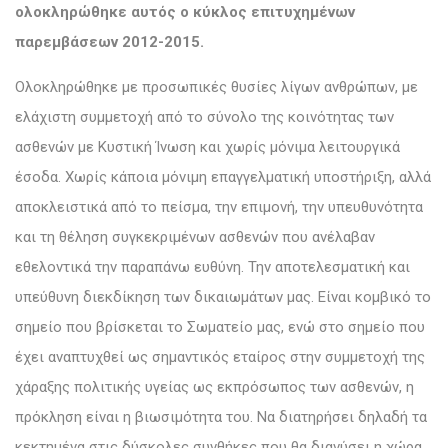
ολοκληρώθηκε αυτός ο κύκλος επιτυχημένων
παρεμβάσεων 2012-2015.
Ολοκληρώθηκε με προσωπικές θυσίες λίγων ανθρώπων, με
ελάχιστη συμμετοχή από το σύνολο της κοινότητας των
ασθενών με Κυστική Ίνωση και χωρίς μόνιμα λειτουργικά
έσοδα. Χωρίς κάποια μόνιμη επαγγελματική υποστήριξη, αλλά
αποκλειστικά από το πείσμα, την επιμονή, την υπευθυνότητα
και τη θέληση συγκεκριμένων ασθενών που ανέλαβαν
εθελοντικά την παραπάνω ευθύνη. Την αποτελεσματική και
υπεύθυνη διεκδίκηση των δικαιωμάτων μας. Είναι κομβικό το
σημείο που βρίσκεται το Σωματείο μας, ενώ στο σημείο που
έχει αναπτυχθεί ως σημαντικός εταίρος στην συμμετοχή της
χάραξης πολιτικής υγείας ως εκπρόσωπος των ασθενών, η
πρόκληση είναι η βιωσιμότητα του. Να διατηρήσει δηλαδή τα
κεκτημένα στις δύσκολες συνθήκες που θα διανύσει η χώρα