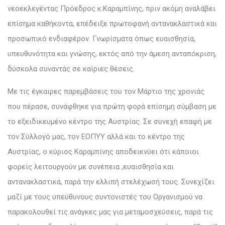
νεοεκλεγέντας Πρόεδρος κ.Καραμπίνης, πριν ακόμη αναλάβει
επίσημα καθήκοντα, επέδειξε πρωτοφανή αντανακλαστικά και
προσωπικό ενδιαφέρον. Γνωρίσματα όπως ευαισθησία,
υπευθυνότητα και γνώσης, εκτός από την άμεση ανταπόκριση,
δύσκολα συναντάς σε καίριες θέσεις.
Με τις έγκαιρες παρεμβάσεις του τον Μάρτιο της χρονιάς
που πέρασε, συνάφθηκε για πρώτη φορά επίσημη σύμβαση με
το εξειδικευμένο κέντρο της Αυστρίας. Σε συνεχή επαφή με
τον Σύλλογό μας, τον ΕΟΠΥΥ αλλά και το κέντρο της
Αυστρίας, ο κύριος Καραμπίνης αποδεικνύει ότι κάποιοι
φορείς λειτουργούν με συνέπεια ,ευαισθησία και
αντανακλαστικά, παρά την ελλιπή στελέχωσή τους. Συνεχίζει
μαζί με τους υπεύθυνους συντονιστές του Οργανισμού να
παρακολουθεί τις ανάγκες μας για μεταμοσχεύσεις, παρά τις