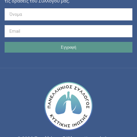
τις δράσεις του Συλλόγου μας.