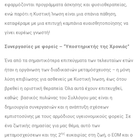
εφαρμόζονται προγράμματα άσκησης και φυσιοθεραπείας,
ενώ παρότι η Κυστική Ίνωση είναι μια σπάνια πάθηση,
καταφέραμε με μια επιτυχή καμπάνια ευαισθητοποίησης να
γίνει ευρέως γνωστή!
Συνεργασίες με φορείς – “Υποστηρικτής της Χρονιάς”
Ένα από τα σημαντικότερα επιτεύγματα των τελευταίων ετών
ήταν η οργάνωση των διαδικασιών μεταμόσχευσης – η μόνη
λύση επιβίωσης για ασθενείς με Κυστική Ίνωση, έως ότου
βρεθεί η οριστική θεραπεία. Όλα αυτά έχουν επιτευχθεί,
καθώς βασικός πυλώνας του Συλλόγου μας είναι η
δημιουργία συνεργασιών και η ανάπτυξη σχέσεων
εμπιστοσύνης με τους αρμόδιους υγειονομικούς φορείς. Σε
ένα ζωτικής σημασίας για μας θέμα, αυτό των
ης
μεταμοσχεύσεων και της 2
ευκαιρίας στη ζωή, ο ΕΟΜ και ο