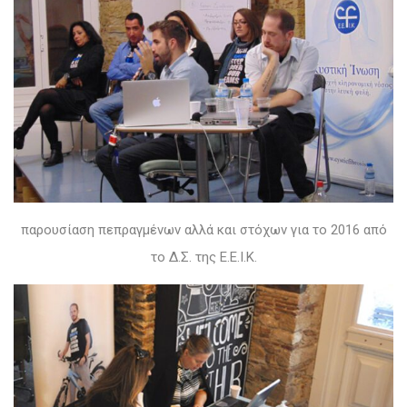
παρουσίαση πεπραγμένων αλλά και στόχων για το 2016 από
το Δ.Σ. της Ε.Ε.Ι.Κ.