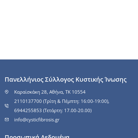
Πανελλήνιος Σύλλογος Κυστικής Ίνωσης
Καραϊσκάκη 28, Αθήνα, ΤΚ 10554
2110137700 (Τρίτη & Πέμπτη: 16:00-19:00),
6944255853 (Τετάρτη: 17.00-20.00)
info@cysticfibrosis.gr
Προσωπικά Δεδομένα