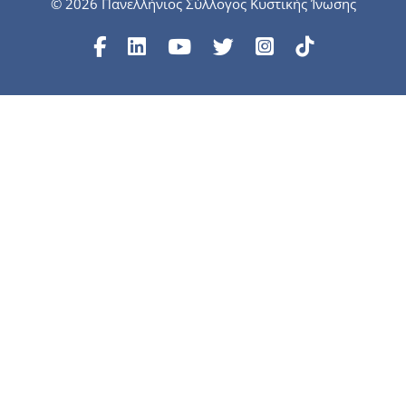
© 2026 Πανελλήνιος Σύλλογος Κυστικής Ίνωσης