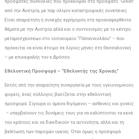
πρόσφατες δυσκολίες που προέκυψαν στο πρόσφατο “Grexit”
από την Αυστρία, με παρ ολίγον καταστροφικές συνέπειες.
Είναι απαραίτητη η συνεχής εγρήγορση στα προαναφερθέντα
θέματα με την Αυστρία αλλά και ο συντονισμός με το κέντρο
μεταμοσχεύσεων στο νοσοκομείο “Παπανικολάου” – που
πρόκειται να είναι έτοιμο σε λίγους μήνες στη Θεσσαλονίκη
– με επικεφαλής τον κ.Δρόσσο.
Εθελοντική Προσφορά – “Εθελοντής της Χρονιάς”
Εκτός από την απαραίτητη συνεργασία με τους υγειονομικούς
φορείς, ένας σύλλογος βασίζεται στην εθελοντική
προσφορά. Σίγουρα οι άμεσα θιγόμενοι – ασθενείς και γονείς
– υπερβαίνουν τις δυνάμεις τους για να καλύπτονται τα κενά
του κράτους και να διεκδικούν τα αυτονόητα, αλλά και τη
βελτίωση των παροχών υγείας. Όταν όμως η προσφορά