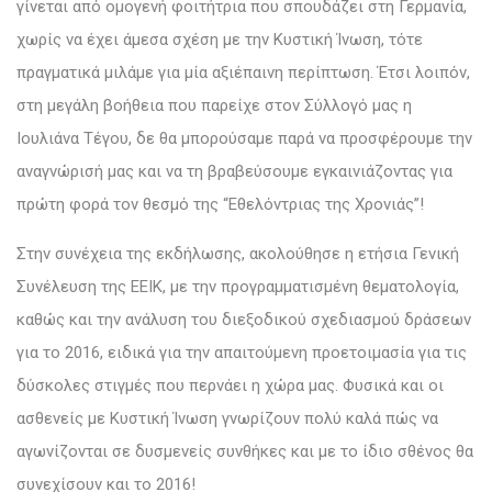
γίνεται από ομογενή φοιτήτρια που σπουδάζει στη Γερμανία,
χωρίς να έχει άμεσα σχέση με την Κυστική Ίνωση, τότε
πραγματικά μιλάμε για μία αξιέπαινη περίπτωση. Έτσι λοιπόν,
στη μεγάλη βοήθεια που παρείχε στον Σύλλογό μας η
Ιουλιάνα Τέγου, δε θα μπορούσαμε παρά να προσφέρουμε την
αναγνώρισή μας και να τη βραβεύσουμε εγκαινιάζοντας για
πρώτη φορά τον θεσμό της “Εθελόντριας της Χρονιάς”!
Στην συνέχεια της εκδήλωσης, ακολούθησε η ετήσια Γενική
Συνέλευση της ΕΕΙΚ, με την προγραμματισμένη θεματολογία,
καθώς και την ανάλυση του διεξοδικού σχεδιασμού δράσεων
για το 2016, ειδικά για την απαιτούμενη προετοιμασία για τις
δύσκολες στιγμές που περνάει η χώρα μας. Φυσικά και οι
ασθενείς με Κυστική Ίνωση γνωρίζουν πολύ καλά πώς να
αγωνίζονται σε δυσμενείς συνθήκες και με το ίδιο σθένος θα
συνεχίσουν και το 2016!