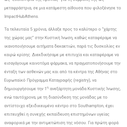
μεταφράστρια, σε μια κατάμεστη αίθουσα που φιλοξένησε το
ImpactHubAthens.
Τα τελευταία 5 χρόνια, άλλαξε προς το καλύτερο ο “χάρτης
της χώρας μας” στην Κυστική Ίνωση, καθώς καταφέραμε να
ικανοποιήσουμε αιτήματα δεκαετιών, παρά τις δυσκολίες εν
καιρώ κρίσης. Διεκδικήσαμε με επιτυχία και καταφέραμε να
εισαγάγουμε καινοτόμα φάρμακα, να πραγματοποιήσουμε την
ένταξη των ασθενών μας και από τα κέντρα της Αθήνας στο
Ευρωπαϊκό Πρόγραμμα Καταγραφής (registry), να
η
δημιουργήσουμε την 1
ανεξάρτητη μονάδα Κυστικής Ίνωσης,
ενώ ταυτόχρονα, με τη διασύνδεση της μονάδας με το
αντίστοιχο εξειδικευμένο κέντρο στο Southampton, έχει
επιτευχθεί η συνεχής εκπαίδευση επιστημόνων υγείας
αναφορικά με την αντιμετώπιση της νόσου. Για πρώτη φορά