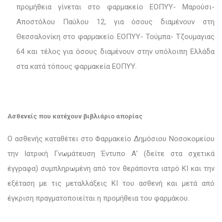
προμήθεια γίνεται στο φαρμακείο ΕΟΠΥΥ- Μαρούσι-
Αποστόλου Παύλου 12, για όσους διαμένουν στη
Θεσσαλονίκη στο φαρμακείο ΕΟΠΥΥ- Τούμπα- Τζουμαγιας
64 και τέλος για όσους διαμένουν στην υπόλοιπη Ελλάδα
στα κατά τόπους φαρμακεία ΕΟΠΥ
Y
.
Ασθενείς που κατέχουν βιβλιάριο απορίας
Ο ασθενής καταθέτει στο Φαρμακείο Δημόσιου Νοσοκομείου
την Ιατρική Γνωμάτευση Έντυπο Α’ (δείτε στα σχετικά
έγγραφα) συμπληρωμένη από τον θεράποντα ιατρό ΚΙ και την
εξέταση με τις μεταλλάξεις ΚΙ του ασθενή και μετά από
έγκριση πραγματοποιείται η προμήθεια του φαρμάκου.