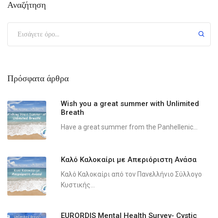
Αναζήτηση
Πρόσφατα άρθρα
Wish you a great summer with Unlimited
Breath
Have a great summer from the Panhellenic...
Καλό Καλοκαίρι με Απεριόριστη Ανάσα
Καλό Καλοκαίρι από τον Πανελλήνιο Σύλλογο
Κυστικής...
EURORDIS Mental Health Survey- Cystic