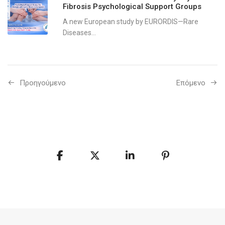
Fibrosis Psychological Support Groups
A new European study by EURORDIS—Rare
Diseases...
Προηγούμενo
Επόμενο