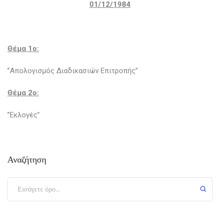
01/12/1984
Θέμα 1ο:
”Απολογισμός Διαδικασιών Επιτροπής”
Θέμα 2ο:
”Εκλογές”
Αναζήτηση