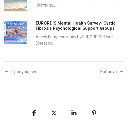
Κυστικής...
EURORDIS Mental Health Survey- Cystic
Fibrosis Psychological Support Groups
A new European study by EURORDIS—Rare
Diseases...
Προηγούμενo
Επόμενο