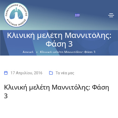
Κλινική μελέτη Μαννιτόλης:
Φάση 3
Αρχική
Κλινική μελέτη Μαννιτόλης: Φάση 3
17 Απριλίου, 2016
Τα νέα μας
Κλινική μελέτη Μαννιτόλης: Φάση
3