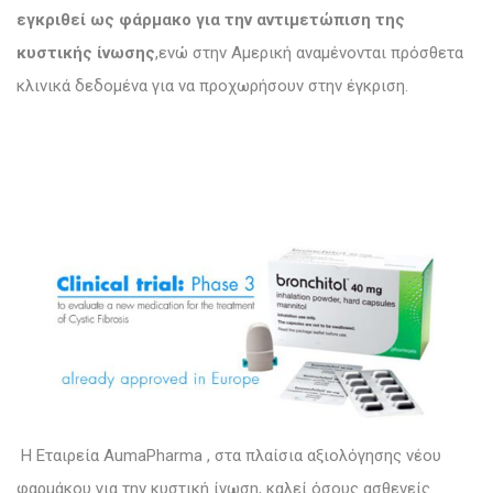
εγκριθεί ως φάρμακο για την αντιμετώπιση της
κυστικής ίνωσης
,ενώ στην Αμερική αναμένονται πρόσθετα
κλινικά δεδομένα για να προχωρήσουν στην έγκριση.
Η Εταιρεία ΑumaPharma , στα πλαίσια αξιολόγησης νέου
φαρμάκου για την κυστική ίνωση, καλεί όσους ασθενείς