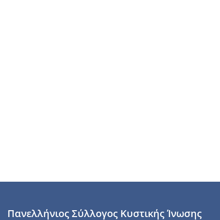
Πανελλήνιος Σύλλογος Κυστικής Ίνωσης