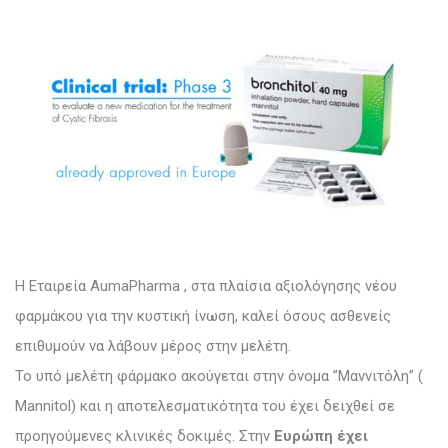
Η Εταιρεία ΑumaPharma , στα πλαίσια αξιολόγησης νέου
φαρμάκου για την κυστική ίνωση, καλεί όσους ασθενείς
επιθυμούν να λάβουν μέρος στην μελέτη.
Το υπό μελέτη φάρμακο ακούγεται στην όνομα ”Μαννιτόλη” (
Mannitol) και η αποτελεσματικότητα του έχει δειχθεί σε
προηγούμενες κλινικές δοκιμές. Στην
Ευρώπη έχει