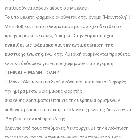
επιθυμούν να λάβουν μέρος στην μελέτη.
Το υπό μελέτη φάρμακο ακούγεται στην όνομα ”Μαννιτόλη” (
Mannitol) και η αποτελεσματικότητα του έχει δειχθεί σε
προηγούμενες κλινικές δοκιμές. Στην
Ευρώπη έχει
εγκριθεί ως φάρμακο για την αντιμετώπιση της
κυστικής ίνωσης
,ενώ στην Αμερική αναμένονται πρόσθετα
κλινικά δεδομένα για να προχωρήσουν στην έγκριση.
ΤΙ ΕΙΝΑΙ Η ΜΑΝΝΙΤΟΛΗ?
Η Μαννιτόλη είναι μια ξερή σκόνη που εισπνέεται 2 φορές
την ημέρα μέσω μιας μικρής φορητής
συσκευής.Χρησιμοποιείται για την θεραπεία ορισμένων
ασθενών με κυστική ίνωση και κλινικές μελέτες δείχνουν να
βοηθάει στον καθαρισμό της
βλέννας από τους πνεύμονες.Λειτουργεί με την ενυδάτωση
των αεραγωγών των πνευμόνων και την προώθηση ενός