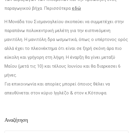
παραγωγικού βήχα. Περισσότερα
εδώ
H Μονάδα του Σισμανογλείου σκοπεύει να συμμετέχει στην
παραπάνω πολυκεντρική μελέτη για την εισπνεόμενη
μανιτόλη. Η μανιτόλη δρα ωσμωτικά, όπως ο υπέρτονος ορός
αλλά έχει το πλεονέκτημα ότι είναι σε ξηρή σκόνη άρα πιο
εύκολη και γρήγορη στη λήψη. Η έναρξη θα γίνει μεταξύ
Μαΐου (μετά τις 10) και τέλους Ιουνίου και θα διαρκεσει 6
μήνες.
Για επικοινωνία και απορίες μπορεί όποιος θέλει να
απευθύνεται στον κύριο Ιγγλέζο & στον κ.Κότσυφα.
Αναζήτηση