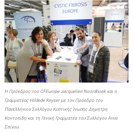
Η Πρόεδρος του CFEurope Jacquelien Noordhoek και η
Γραμματέας Hildede Keyser με τον Πρόεδρο του
Πανελλήνιου Συλλόγου Κυστικής Ίνωσης Δημήτρη
Κοντοπίδη και τη Γενική Γραμματέα του Συλλόγου Άννα
Σπίνου.