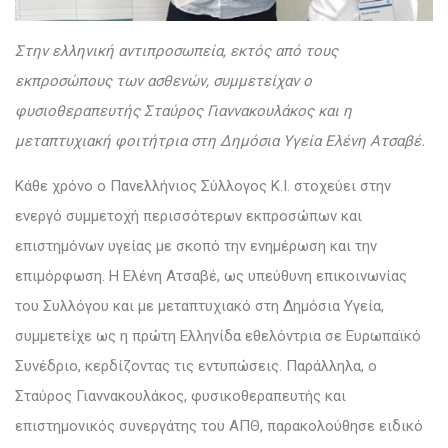
Στην ελληνική αντιπροσωπεία, εκτός από τους
εκπροσώπους των ασθενών, συμμετείχαν ο
φυσιοθεραπευτής Σταύρος Γιαννακουλάκος και η
μεταπτυχιακή φοιτήτρια στη Δημόσια Υγεία Ελένη Ατσαβέ.
Κάθε χρόνο ο Πανελλήνιος Σύλλογος Κ.Ι. στοχεύει στην
ενεργό συμμετοχή περισσότερων εκπροσώπων και
επιστημόνων υγείας με σκοπό την ενημέρωση και την
επιμόρφωση. Η Ελένη Ατσαβέ, ως υπεύθυνη επικοινωνίας
του Συλλόγου και με μεταπτυχιακό στη Δημόσια Υγεία,
συμμετείχε ως η πρώτη Ελληνίδα εθελόντρια σε Ευρωπαϊκό
Συνέδριο, κερδίζοντας τις εντυπώσεις. Παράλληλα, ο
Σταύρος Γιαννακουλάκος, φυσικοθεραπευτής και
επιστημονικός συνεργάτης του ΑΠΘ, παρακολούθησε ειδικό