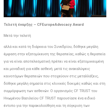
Τελετή έναρξης – CFEuropeAdvocacy Award
Μετά την τελετή
αλλά και κατά τη διάρκεια του Συνεδρίου, δόθηκε μεγάλη
έμφαση στην εξατομίκευση της θεραπείας, καθώς η θεραπεία
για να είναι αποτελεσματική πρέπει να είναι εξατομικευμένη
και μοναδική για κάθε ασθενή. μετά τις ανακαλύψεις
καινοτόμων θεραπειών που στοχεύουν στις μεταλλάξεις,
δόθηκε μεγάλη σημασία στις κλινικές δοκιμές καθώς και στη
συμμόρφωση των ασθενών. Ο οργανισμός CF TRUST του
Ηνωμένου Βασιλείου CF TRUST παρουσίασε ένα ειδικό
έντυπο για την παρακολούθηση και τη σύγκριση των