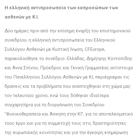
Η ελληνική αντιπροσωπεία των εκπροσώπων των
ασθενών με Κ.Ι.
Δύο ημέρες πριν από την επίσημη έναρξη του επιστημονικού
συνεδρίου, η ελληνική αντιπροσωπεία του Ελληνικού
Συλλόγου Ασθενών με Κυστική Ίνωση, CFEurope,
παρακολούθησε το συνέδριο. Ελλάδας, Δημήτρης Κοντοπίδης
και Άννα Σπίνου, Πρόεδρος και Γενική Γραμματέας αντίστοιχα
του Πανελληνίου Συλλόγου Ασθενών με ΚΙ, περιέγραψαν τις
δράσεις και τα προβλήματα που αναπτύχθηκαν στη χώρα μας
τον τελευταίο χρόνο, ενώ τους δόθηκαν ιδιαίτερα
συγχαρητήρια για τη διοργάνωση του Συνεδρίου
“Φυσικοθεραπεία και Άσκηση στην ΚΙ”, για το αποτελεσματικό
τους έργο και για τη συμμετοχή τους στις δραστηριότητες
της ευρωπαϊκής κοινότητας και για την έγκαιρη ενημέρωση