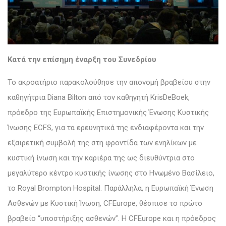
Κατά την επίσημη έναρξη του Συνεδρίου
Το ακροατήριο παρακολούθησε την απονομή βραβείου στην
καθηγήτρια Diana Bilton από τον καθηγητή KrisDeBoek,
πρόεδρο της Ευρωπαϊκής Επιστημονικής Ένωσης Κυστικής
Ίνωσης ECFS, για τα ερευνητικά της ενδιαφέροντα και την
εξαιρετική συμβολή της στη φροντίδα των ενηλίκων με
κυστική ίνωση και την καριέρα της ως διευθύντρια στο
μεγαλύτερο κέντρο κυστικής ίνωσης στο Ηνωμένο Βασίλειο,
το Royal Brompton Hospital. Παράλληλα, η Ευρωπαϊκή Ένωση
Ασθενών με Κυστική Ίνωση, CFEurope, θέσπισε το πρώτο
βραβείο “υποστήριξης ασθενών”. Η CFEurope και η πρόεδρος