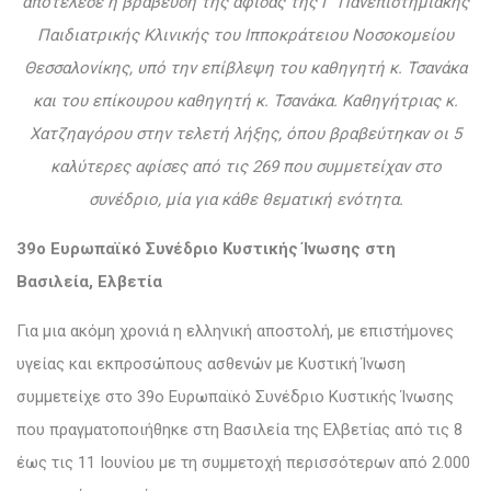
αποτέλεσε η βράβευση της αφίσας της Γ’ Πανεπιστημιακής
Παιδιατρικής Κλινικής του Ιπποκράτειου Νοσοκομείου
Θεσσαλονίκης, υπό την επίβλεψη του καθηγητή κ. Τσανάκα
και του επίκουρου καθηγητή κ. Τσανάκα. Καθηγήτριας κ.
Χατζηαγόρου στην τελετή λήξης, όπου βραβεύτηκαν οι 5
καλύτερες αφίσες από τις 269 που συμμετείχαν στο
συνέδριο, μία για κάθε θεματική ενότητα.
39ο Ευρωπαϊκό Συνέδριο Κυστικής Ίνωσης στη
Βασιλεία, Ελβετία
Για μια ακόμη χρονιά η ελληνική αποστολή, με επιστήμονες
υγείας και εκπροσώπους ασθενών με Κυστική Ίνωση
συμμετείχε στο 39ο Ευρωπαϊκό Συνέδριο Κυστικής Ίνωσης
που πραγματοποιήθηκε στη Βασιλεία της Ελβετίας από τις 8
έως τις 11 Ιουνίου με τη συμμετοχή περισσότερων από 2.000