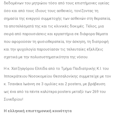
δεδομένων του μητρώου τόσο από τους επιστήμονες υγείας
όσο και από τους ίδιους τους ασθενείς, τονίζοντας τη
σημασία της ενεργού συμμετοχής των ασθενών στη θεραπεία,
τα αποτελέσματά της και τις κλινικές δοκιμές. Τέλος, μια
σειρά από παρουσιάσεις και εργαστήρια σε διάφορα θέματα
που αφορούσαν τη φυσιοθεραπεία, την άσκηση, τη διατροφή
και την ψυχολογία παρουσίασαν τις τελευταίες εξελίξεις
σχετικά με την πολυσυστηματικότητα της νόσου.
Η κ. Χατζηαγόρου Ελπίδα από το Τμήμα Παιδιατρικής Κ.Ι. του
Ιπποκράτειου Νοσοκομείου Θεσσαλονίκης συμμετείχε με τον
κ. Τσανάκα Ιωάννη σε 3 ομιλίες και 2 posters, με βράβευση
ως ένα από τα πέντε καλύτερα posters μεταξύ των 269 του
Συνεδρίου!
Η ελληνική επιστημονική κοινότητα