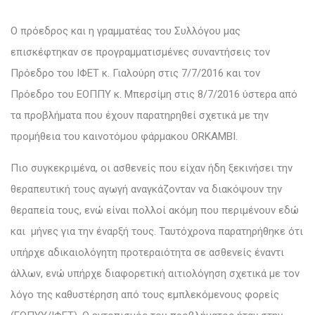
Ο πρόεδρος και η γραμματέας του Συλλόγου μας
επισκέφτηκαν σε προγραμματισμένες συναντήσεις τον
Πρόεδρο του ΙΦΕΤ κ. Γιαλούρη στις 7/7/2016 και τον
Πρόεδρο του ΕΟΠΠΥ κ. Μπερσίμη στις 8/7/2016 ύστερα από
τα προβλήματα που έχουν παρατηρηθεί σχετικά με την
προμήθεια του καινοτόμου φάρμακου ORKAMBI.
Πιο συγκεκριμένα, οι ασθενείς που είχαν ήδη ξεκινήσει την
θεραπευτική τους αγωγή αναγκάζονταν να διακόψουν την
θεραπεία τους, ενώ είναι πολλοί ακόμη που περιμένουν εδώ
και μήνες για την έναρξή τους. Ταυτόχρονα παρατηρήθηκε ότι
υπήρχε αδικαιολόγητη προτεραιότητα σε ασθενείς έναντι
άλλων, ενώ υπήρχε διαφορετική αιτιολόγηση σχετικά με τον
λόγο της καθυστέρηση από τους εμπλεκόμενους φορείς