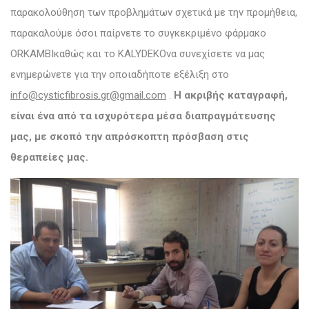
παρακολούθηση των προβλημάτων σχετικά με την προμήθεια,
παρακαλούμε όσοι παίρνετε το συγκεκριμένο φάρμακο
ORKAMBIκαθώς και το KALYDEKOνα συνεχίσετε να μας
ενημερώνετε για την οποιαδήποτε εξέλιξη στο
info@cysticfibrosis.gr@gmail.com
.
Η ακριβής καταγραφή,
είναι ένα από τα ισχυρότερα μέσα διαπραγμάτευσης
μας, με σκοπό την απρόσκοπτη πρόσβαση στις
θεραπείες μας.