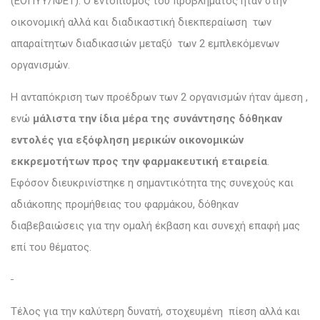
(ΕΟΠΥΥ/ΙΦΕΤ). Ο εντοπισμός του προβλήματος ήταν στην
οικονομική αλλά και διαδικαστική διεκπεραίωση των
απαραίτητων διαδικασιών μεταξύ των 2 εμπλεκόμενων
οργανισμών.
Η ανταπόκριση των προέδρων των 2 οργανισμών ήταν άμεση ,
ενώ
μάλιστα την ίδια μέρα της συνάντησης δόθηκαν
εντολές για εξόφληση μερικών οικονομικών
εκκρεμοτήτων προς την φαρμακευτική εταιρεία
.
Εφόσον διευκρινίστηκε η σημαντικότητα της συνεχούς και
αδιάκοπης προμήθειας του φαρμάκου, δόθηκαν
διαβεβαιώσεις για την ομαλή έκβαση και συνεχή επαφή μας
επί του θέματος.
Τέλος για την καλύτερη δυνατή, στοχευμένη πίεση αλλά και