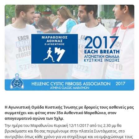
H Αγωνιστική Oμάδα Κυστικής Ίνωσης με δρομείς τους ασθενείς μας
συμμετέχει και φέτος στον 35ο Αυθεντικό Μαραθώνιο, στον
απογευματινό αγώνα των 5χλμ.
Την ημέρα του Μαραθωνίου Κυριακή 12/11/2017 από τις 2.30 μμ θα
βρισκόμαστε και θα σας περιμένουμε στην πλατεία Συντάγματος, στο
σιντριβάνι όπως κάθε χρόνο για να στηρίξουμε και να εμψυχώσουμε τους