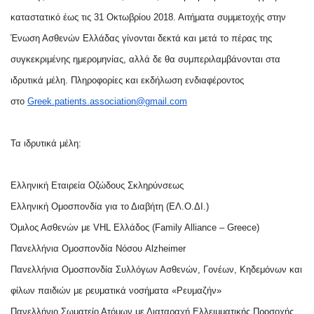
καταστατικό έως τις 31 Οκτωβρίου 2018. Αιτήματα συμμετοχής στην
Ένωση Ασθενών Ελλάδας γίνονται δεκτά και μετά το πέρας της
συγκεκριμένης ημερομηνίας, αλλά δε θα συμπεριλαμβάνονται στα
ιδρυτικά μέλη. Πληροφορίες και εκδήλωση ενδιαφέροντος
στο
Greek.patients.association@gmail.com
Τα ιδρυτικά μέλη:
Ελληνική Εταιρεία Οζώδους Σκληρύνσεως
Ελληνική Ομοσπονδία για το Διαβήτη (ΕΛ.Ο.ΔΙ.)
Όμιλος Ασθενών με VHL Ελλάδος (Family Alliance – Greece)
Πανελλήνια Ομοσπονδία Νόσου Alzheimer
Πανελλήνια Ομοσπονδία Συλλόγων Ασθενών, Γονέων, Κηδεμόνων και
φίλων παιδιών με ρευματικά νοσήματα «Ρευμαζήν»
Πανελλήνιο Σωματείο Ατόμων με Διαταραχή Ελλειμματικής Προσοχής