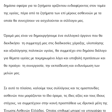
δημόσια σφαίρα για τα ζητήματα οριζόντιου ενδιαφέροντος στον τομέα
της υγείας, πέρα από τα ζητήματα των επί μέρους ασθενειών με τα
οποία θα συνεχίσουν να ασχολούνται οι σύλλογοι μας.
Όραμά μας είναι να δημιουργήσουμε ένα συλλογικό όργανο που θα
διεκδικήσει τη συμμετοχή μας στις διαδικασίες χάραξης, υλοποίησης
και αξιολόγησης πολιτικών υγείας, θα συμμετέχει στο δημόσιο διάλογο
για θέματα υγείας με τεκμηριωμένο λόγο και υποβολή προτάσεων και
θα προάγει τη συνεργασία, την εκπαίδευση και ενδυνάμωση των
μελών μας.
Σε αυτό το πλαίσιο, καλούμε τους συλλόγους και τις ομοσπονδίες
ασθενών που μοιράζονται το ίδιο όραμα, τις ίδιες αξίες και τους ίδιους
στόχους, να συμμετέχουν στην κοινή προσπάθεια ως ιδρυτικά μέλη της
Ένωσης Ασθενών Ελλάδας. Οποίος επιθυμεί μπορεί να υπογράψει το