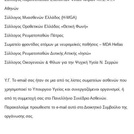
Αθηνών
Σύλλογος Μυασθενών Ελλάδος (H-MGA)
Σύλλογος Οροθετικών Ελλάδας «Θετική Φωνή»
Σύλλογος Ρευματοπαθών Πάτρας
Σωματείο φροντίδας ατόμων με νευρομυϊκές παθήσεις – MDA Hellas
Σύλλογος Ρευματοπαθών Δυτικής Αττικής «Ιησώ»
Σύλλογος Οικογενειών & Φίλων για την Ψυχική Υγεία Ν. Σερρών
Υ.Γ. Το email σας ήταν σε μια από τις λίστες σωματείων ασθενών που
χρησιμοποιεί το Υπουργειο Υγείας και συνεργαζόμενοι οργανισμοί, ή
από τη συμμετοχή σας στο Πανελλήνιο Συνέδριο Ασθενών.
Παρακαλούμε προωθειστε το e-mail αυτό στο Διοικητικό Συμβούλιο της
οργάνωσης σας.