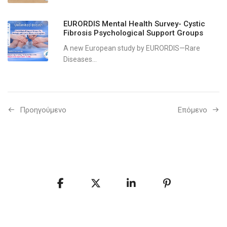
EURORDIS Mental Health Survey- Cystic
Fibrosis Psychological Support Groups
A new European study by EURORDIS—Rare
Diseases...
Προηγούμενo
Επόμενο