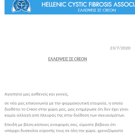
23/7/2020
ΕΛΛΕΙΨΕΙΣ ΣΕ CREON
Αγαπητοί μας ασθενείς και γονείς,
σε νέα μας επικοινωνία με την φαρμακευτική εταιρεία, η οποία 
διαθέτει το Creon στην χώρα μας, μας ενημέρωσε ότι δεν έχει γίνει 
καμία αλλαγή από πλευράς της στην διάθεση των σκευασμάτων. 
Επειδή με βάση κάποιες αναφορές σας, είμαστε βέβαιοι ότι 
υπάρχει δυσκολία εύρεσής τους σε όλη την χώρα, χρειαζόμαστε 