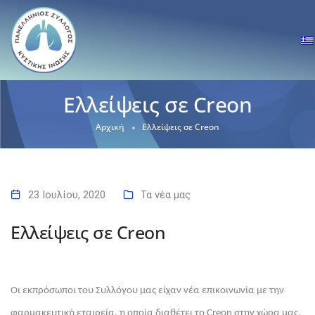
Ελλείψεις σε Creon
Αρχική
Ελλείψεις σε Creon
23 Ιουλίου, 2020
Τα νέα μας
Ελλείψεις σε Creon
Οι εκπρόσωποι του Συλλόγου μας είχαν νέα επικοινωνία με την 
φαρμακευτική εταιρεία, η οποία διαθέτει το Creon στην χώρα μας, 