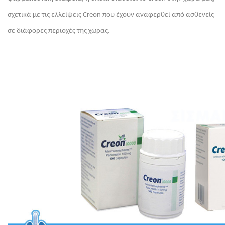
σχετικά με τις ελλείψεις Creon που έχουν αναφερθεί από ασθενείς 
σε διάφορες περιοχές της χώρας.