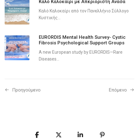
Καλό Καλοκαίρι με Απεριόριστη Ανάσα
Καλό Καλοκαίρι από τον Πανελλήνιο Σύλλογο
Κυστικής...
EURORDIS Mental Health Survey- Cystic
Fibrosis Psychological Support Groups
A new European study by EURORDIS—Rare
Diseases...
Προηγούμενo
Επόμενο