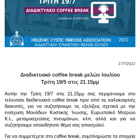
17/7/2022
Διαδικτυακό coffee break μελών Ιουλίου
Τρίτη 19/5 στις 21.15μμ
Αυτήν την Τρίτη 19/7 στις 21.15μμ σας περιμένουμε στο 
τελευταίο 
διαδικτυακό coffee break πριν από τις καλοκαιρινές 
διακοπές,
 για να συζητήσουμε 
τις εξελίξεις σχετικά με την 
ενίσχυση Μονάδων Κυστικής Ίνωσης, Ευρωπαϊκό Μητρώο 
Κ.Ι., 
μεταμοσχεύσεις πνευμόνων, κλπ, αλλά και για να 
συζητήσουμε οποιοδήποτε θέμα σας απασχολεί.
Για να συμμετέχετε στο coffee break, συμπληρώστε τα στοιχεία 