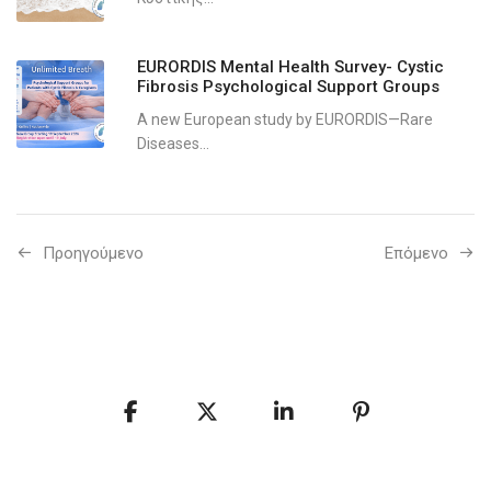
EURORDIS Mental Health Survey- Cystic
Fibrosis Psychological Support Groups
A new European study by EURORDIS—Rare
Diseases...
Προηγούμενo
Επόμενο