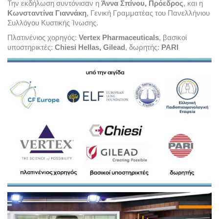
Την εκδήλωση συντόνισαν η 
Άννα Σπίνου, Πρόεδρος
, και η 
Κωνσταντίνα Γιαννάκη
, Γενική Γραμματέας του Πανελλήνιου 
Συλλόγου Κυστικής Ίνωσης.
Πλατινένιος χορηγός: 
Vertex Pharmaceuticals
, βασικοί 
υποστηρικτές: 
Chiesi Hellas, 
Gilead
,
δωρητής: 
PARI