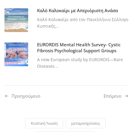
Καλό Καλοκαίρι με Απεριόριστη Ανάσα
Καλό Καλοκαίρι από τον Πανελλήνιο Σύλλογο
Κυστικής...
EURORDIS Mental Health Survey- Cystic
Fibrosis Psychological Support Groups
A new European study by EURORDIS—Rare
Diseases...
Προηγούμενo
Επόμενο
Κυστική Ίνωση
μεταμοσχεύσεις