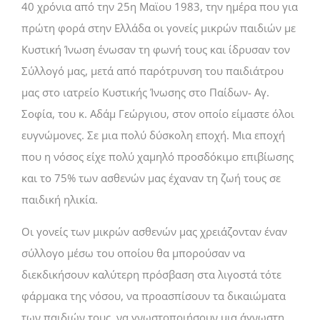
40 χρόνια από την 25η Μαϊου 1983, την ημέρα που για
πρώτη φορά στην Ελλάδα οι γονείς μικρών παιδιών με
Κυστική Ίνωση ένωσαν τη φωνή τους και ίδρυσαν τον
Σύλλογό μας, μετά από παρότρυνση του παιδιάτρου
μας στο ιατρείο Κυστικής Ίνωσης στο Παίδων- Αγ.
Σοφία, του κ. Αδάμ Γεώργιου, στον οποίο είμαστε όλοι
ευγνώμονες. Σε μια πολύ δύσκολη εποχή. Μια εποχή
που η νόσος είχε πολύ χαμηλό προσδόκιμο επιβίωσης
και το 75% των ασθενών μας έχαναν τη ζωή τους σε
παιδική ηλικία.
Οι γονείς των μικρών ασθενών μας χρειάζονταν έναν
σύλλογο μέσω του οποίου θα μπορούσαν να
διεκδικήσουν καλύτερη πρόσβαση στα λιγοστά τότε
φάρμακα της νόσου, να προασπίσουν τα δικαιώματα
των παιδιών τους, να γνωστοποιήσουν μια άγνωστη