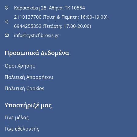
Καραϊσκάκη 28, Αθήνα, ΤΚ 10554
2110137700 (Τρίτη & Πέμπτη: 16:00-19:00),
6944255853 (Τετάρτη: 17.00-20.00)
info@cysticfibrosis.gr
Προσωπικά Δεδομένα
Όροι Χρήσης
Πολιτική Απορρήτου
Πολιτική Cookies
Υποστήριξέ μας
Γίνε μέλος
Γίνε εθελοντής