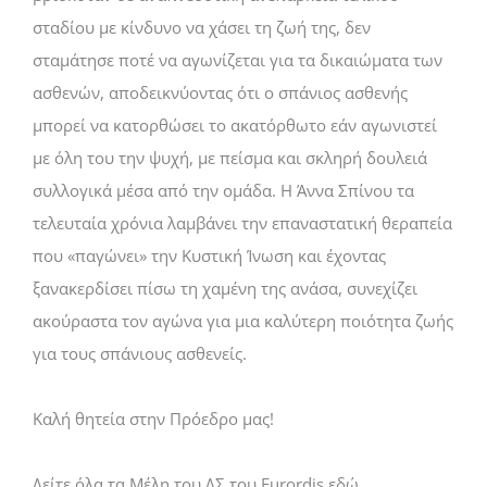
σταδίου με κίνδυνο να χάσει τη ζωή της, δεν
σταμάτησε ποτέ να αγωνίζεται για τα δικαιώματα των
ασθενών, αποδεικνύοντας ότι ο σπάνιος ασθενής
μπορεί να κατορθώσει το ακατόρθωτο εάν αγωνιστεί
με όλη του την ψυχή, με πείσμα και σκληρή δουλειά
συλλογικά μέσα από την ομάδα. Η Άννα Σπίνου τα
τελευταία χρόνια λαμβάνει την επαναστατική θεραπεία
που «παγώνει» την Κυστική Ίνωση και έχοντας
ξανακερδίσει πίσω τη χαμένη της ανάσα, συνεχίζει
ακούραστα τον αγώνα για μια καλύτερη ποιότητα ζωής
για τους σπάνιους ασθενείς.
Καλή θητεία στην Πρόεδρο μας!
Δείτε όλα τα Μέλη του ΔΣ του Eurordis
εδώ