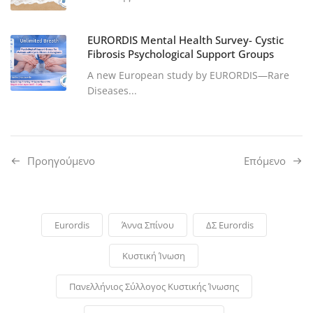
EURORDIS Mental Health Survey- Cystic
Fibrosis Psychological Support Groups
A new European study by EURORDIS—Rare
Diseases...
Προηγούμενo
Επόμενο
Eurordis
Άννα Σπίνου
ΔΣ Eurordis
Κυστική Ίνωση
Πανελλήνιος Σύλλογος Κυστικής Ίνωσης