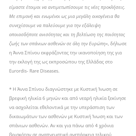
είμαστε έτοιμοι να αντιμετωπίσουμε τις νέες προκλήσεις.
Με επιμονή και ενωμένοι ως μια μεγάλη οικογένεια θα
συνεχίσουμε να παλεύουμε για την εξάλειψη
οποιασδήποτε ανισότητας και τη βελτίωση της ποιότητας
ζωής των σπάνιων ασθενών σε όλη την Ευρώπη»
, δήλωσε
η Άννα Σπίνου εκφράζοντας την ικανοποίηση της για
την εκλογή της ως εκπροσώπου της Ελλάδας στο
Eurordis- Rare Diseases.
* Η Άννα Σπίνου διαγνώστηκε με Κυστική Ίνωση σε
βρεφική ηλικία 6 μηνών και από νεαρή ηλικία ξεκίνησε
να ασχολείται εθελοντικά με την υπεράσπιση των
δικαιωμάτων των ασθενών με Κυστική Ίνωση και των
σπάνιων ασθενών. Αν και για πάνω από 4 χρόνια
βρισκόταν σε αναπνευστική ανεπάρκεια τελικού