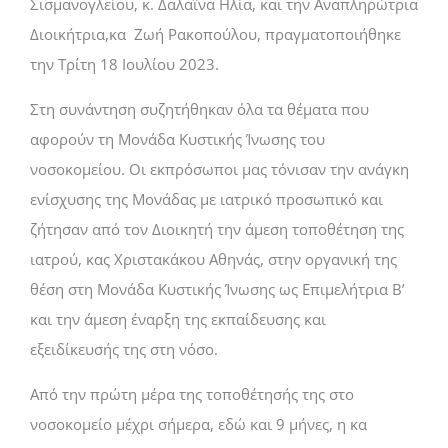
Σισμανογλείου, κ. Δαλαΐνα Ηλία, και την Αναπληρώτρια
Διοικήτρια,κα Ζωή Ρακοπούλου, πραγματοποιήθηκε
την Τρίτη 18 Ιουλίου 2023.
Στη συνάντηση συζητήθηκαν όλα τα θέματα που
αφορούν τη Μονάδα Κυστικής Ίνωσης του
νοσοκομείου. Οι εκπρόσωποι μας τόνισαν την ανάγκη
ενίσχυσης της Μονάδας με ιατρικό προσωπικό και
ζήτησαν από τον Διοικητή την άμεση τοποθέτηση της
ιατρού, κας Χριστακάκου Αθηνάς, στην οργανική της
θέση στη Μονάδα Κυστικής Ίνωσης ως Επιμελήτρια Β’
και την άμεση έναρξη της εκπαίδευσης και
εξειδίκευσής της στη νόσο.
Από την πρώτη μέρα της τοποθέτησής της στο
νοσοκομείο μέχρι σήμερα, εδώ και 9 μήνες, η κα