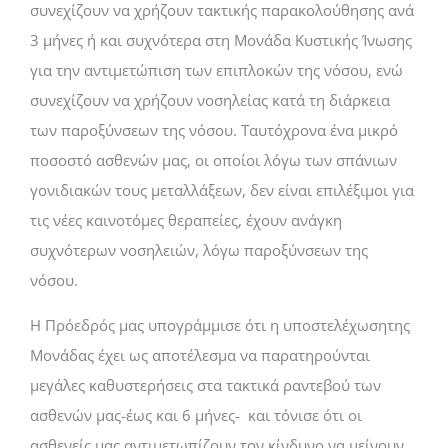
συνεχίζουν να χρήζουν τακτικής παρακολούθησης ανά
3 μήνες ή και συχνότερα στη Μονάδα Κυστικής Ίνωσης
για την αντιμετώπιση των επιπλοκών της νόσου, ενώ
συνεχίζουν να χρήζουν νοσηλείας κατά τη διάρκεια
των παροξύνσεων της νόσου. Ταυτόχρονα ένα μικρό
ποσοστό ασθενών μας, οι οποίοι λόγω των σπάνιων
γονιδιακών τους μεταλλάξεων, δεν είναι επιλέξιμοι για
τις νέες καινοτόμες θεραπείες, έχουν ανάγκη
συχνότερων νοσηλειών, λόγω παροξύνσεων της
νόσου.
Η Πρόεδρός μας υπογράμμισε ότι η υποστελέχωσητης
Μονάδας έχει ως αποτέλεσμα να παρατηρούνται
μεγάλες καθυστερήσεις στα τακτικά ραντεβού των
ασθενών μας-έως και 6 μήνες- και τόνισε ότι οι
ασθενείς μας αντιμετωπίζουν τον κίνδυνο να μείνουν