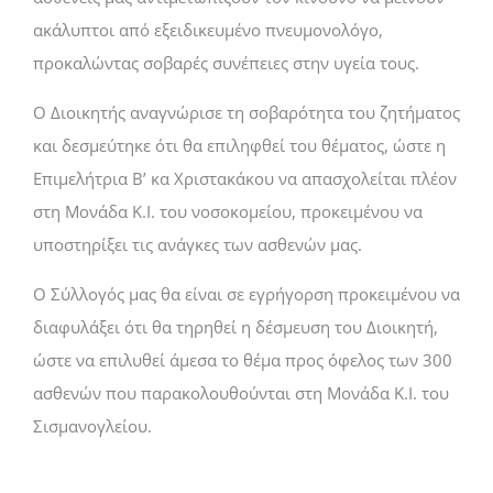
ακάλυπτοι από εξειδικευμένο πνευμονολόγο,
προκαλώντας σοβαρές συνέπειες στην υγεία τους.
Ο Διοικητής αναγνώρισε τη σοβαρότητα του ζητήματος
και δεσμεύτηκε ότι θα επιληφθεί του θέματος, ώστε η
Επιμελήτρια Β’ κα Χριστακάκου να απασχολείται πλέον
στη Μονάδα Κ.Ι. του νοσοκομείου, προκειμένου να
υποστηρίξει τις ανάγκες των ασθενών μας.
Ο Σύλλογός μας θα είναι σε εγρήγορση προκειμένου να
διαφυλάξει ότι θα τηρηθεί η δέσμευση του Διοικητή,
ώστε να επιλυθεί άμεσα το θέμα προς όφελος των 300
ασθενών που παρακολουθούνται στη Μονάδα Κ.Ι. του
Σισμανογλείου.