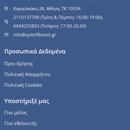
Καραϊσκάκη 28, Αθήνα, ΤΚ 10554
2110137700 (Τρίτη & Πέμπτη: 16:00-19:00),
6944255853 (Τετάρτη: 17.00-20.00)
info@cysticfibrosis.gr
Προσωπικά Δεδομένα
Όροι Χρήσης
Πολιτική Απορρήτου
Πολιτική Cookies
Υποστήριξέ μας
Γίνε μέλος
Γίνε εθελοντής