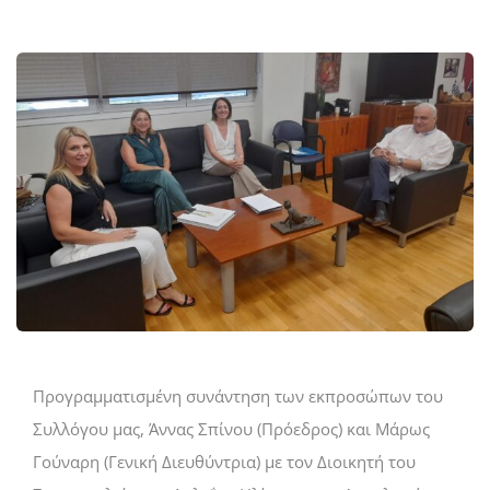
Προγραμματισμένη συνάντηση των εκπροσώπων του
Συλλόγου μας, Άννας Σπίνου (Πρόεδρος) και Μάρως
Γούναρη (Γενική Διευθύντρια) με τον Διοικητή του