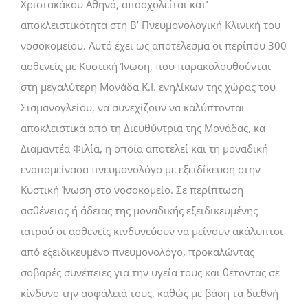
Χριστακάκου Αθηνά, απασχολείται κατ’
αποκλειστικότητα στη Β’ Πνευμονολογική Κλινική του
νοσοκομείου. Αυτό έχει ως αποτέλεσμα οι περίπου 300
ασθενείς με Κυστική Ίνωση, που παρακολουθούνται
στη μεγαλύτερη Μονάδα Κ.Ι. ενηλίκων της χώρας του
Σισμανογλείου, να συνεχίζουν να καλύπτονται
αποκλειστικά από τη Διευθύντρια της Μονάδας, κα
Διαμαντέα Φιλία, η οποία αποτελεί και τη μοναδική
εναπομείνασα πνευμονολόγο με εξειδίκευση στην
Κυστική Ίνωση στο νοσοκομείο. Σε περίπτωση
ασθένειας ή άδειας της μοναδικής εξειδικευμένης
ιατρού οι ασθενείς κινδυνεύουν να μείνουν ακάλυπτοι
από εξειδικευμένο πνευμονολόγο, προκαλώντας
σοβαρές συνέπειες για την υγεία τους και θέτοντας σε
κίνδυνο την ασφάλειά τους, καθώς με βάση τα διεθνή