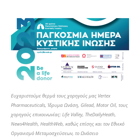
Ευχαριστούμε θερμά τ
ους χορηγούς μας Vertex
Pharmaceuticals, Ίδρυμα Ωνάση, Gilead, Motor Oil, τους
χορηγούς επικοινωνίας: Life Valley, TheDailyHeath,
News4Health, HealthWeb, καθώς επίσης και τον Εθνικό
Οργανισμό Μεταμοσχεύσεων, το Ωνάσειο