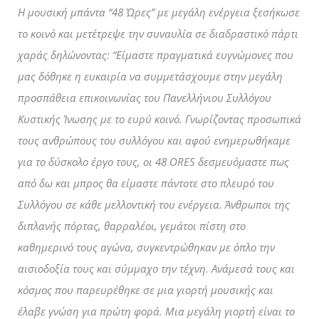
H μουσική μπάντα “48 Ώρες” με μεγάλη ενέργεια ξεσήκωσε
το κοινό και μετέτρεψε την συναυλία σε διαδραστικό πάρτι
χαράς δηλώνοντας: “Είμαστε πραγματικά ευγνώμονες που
μας δόθηκε η ευκαιρία να συμμετάσχουμε στην μεγάλη
προσπάθεια επικοινωνίας του Πανελλήνιου Συλλόγου
Κυστικής Ίνωσης με το ευρύ κοινό. Γνωρίζοντας προσωπικά
τους ανθρώπους του συλλόγου και αφού ενημερωθήκαμε
για το δύσκολο έργο τους, οι 48 ORES δεσμευόμαστε πως
από δω και μπρος θα είμαστε πάντοτε στο πλευρό του
Συλλόγου σε κάθε μελλοντική του ενέργεια. Άνθρωποι της
διπλανής πόρτας, θαρραλέοι, γεμάτοι πίστη στο
καθημερινό τους αγώνα, συγκεντρώθηκαν με όπλο την
αισιοδοξία τους και σύμμαχο την τέχνη. Ανάμεσά τους και
κόσμος που παρευρέθηκε σε μια γιορτή μουσικής και
έλαβε γνώση για πρώτη φορά. Μια μεγάλη γιορτή είναι το