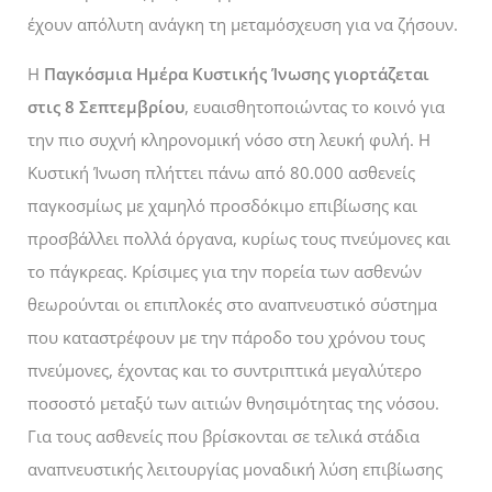
έχουν απόλυτη ανάγκη τη μεταμόσχευση για να ζήσουν.
Η
Παγκόσμια Ημέρα Κυστικής Ίνωσης γιορτάζεται
στις 8 Σεπτεμβρίου
, ευαισθητοποιώντας το κοινό για
την πιο συχνή κληρονομική νόσο στη λευκή φυλή. Η
Κυστική Ίνωση πλήττει πάνω από 80.000 ασθενείς
παγκοσμίως με χαμηλό προσδόκιμο επιβίωσης και
προσβάλλει πολλά όργανα, κυρίως τους πνεύμονες και
το πάγκρεας. Κρίσιμες για την πορεία των ασθενών
θεωρούνται οι επιπλοκές στο αναπνευστικό σύστημα
που καταστρέφουν με την πάροδο του χρόνου τους
πνεύμονες, έχοντας και το συντριπτικά μεγαλύτερο
ποσοστό μεταξύ των αιτιών θνησιμότητας της νόσου.
Για τους ασθενείς που βρίσκονται σε τελικά στάδια
αναπνευστικής λειτουργίας μοναδική λύση επιβίωσης