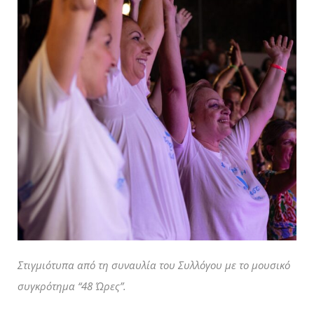
Στιγμιότυπα από τη συναυλία του Συλλόγου με το μουσικό
συγκρότημα “48 Ώρες”.