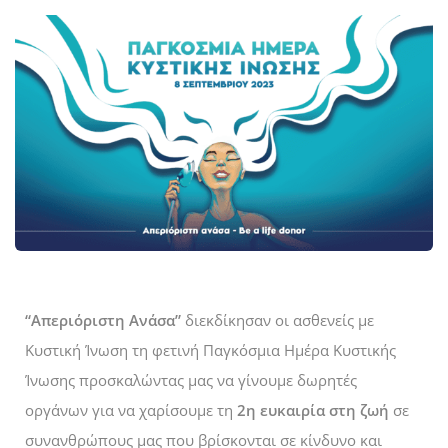
“Απεριόριστη Ανάσα”
διεκδίκησαν οι ασθενείς με
Κυστική Ίνωση τη φετινή Παγκόσμια Ημέρα Κυστικής
Ίνωσης προσκαλώντας μας να γίνουμε δωρητές
οργάνων για να χαρίσουμε τη
2η ευκαιρία στη ζωή
σε
συνανθρώπους μας που βρίσκονται σε κίνδυνο και