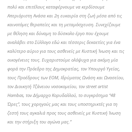
πολύ και επιτέλους καταφέρνουμε να κερδίσουμε
Απεριόριστη Ανάσα και 2η ευκαιρία στη ζωή μέσα από τις
καινοτόμες θεραπείες και τη μεταμόσχευση.
Συνεχίζουμε
με θέληση και δύναμη το δύσκολο έργο που έχουμε
αναλάβει στο Σύλλογο εδώ και τέσσερις δεκαετίες για ένα
καλύτερο αύριο για τους ασθενείς με Κυστική Ίνωση και τις
οικογένειες τους.
Ευχαριστούμε ολόψυχα για ακόμη μία
φορά την Πρόεδρο της Δημοκρατίας, τον Υπουργό Υγείας,
τους Προέδρους των ΕΟΜ, Ιδρύματος Ωνάση και Ωνασείου,
τον Διοικητή Τζάνειου νοσοκομείου, τον street artist
Hambas, τον Δήμαρχο Κορυδαλλού, το συγκρότημα “48
Ώρες”, τους χορηγούς μας και τους υποστηρικτές για τη
ζεστή τους αγκαλιά προς τους ασθενείς με Κυστική Ίνωση
και την στήριξη του αγώνα μας.”