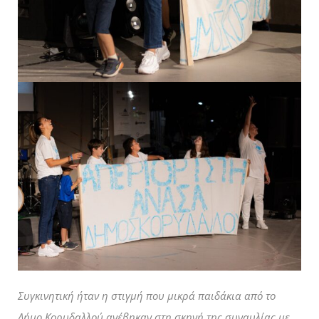
Συγκινητική ήταν η στιγμή που μικρά παιδάκια από το
Δήμο Κορυδαλλού ανέβηκαν στη σκηνή της συναυλίας με