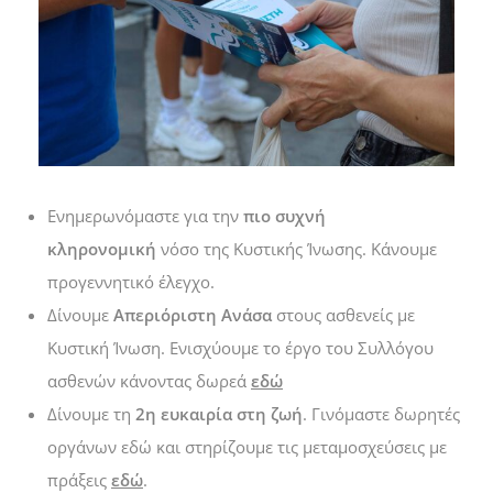
Ενημερωνόμαστε για την
πιο συχνή
κληρονομική
νόσο της Κυστικής Ίνωσης. Κάνουμε
προγεννητικό έλεγχο.
Δίνουμε
Απεριόριστη Ανάσα
στους ασθενείς με
Κυστική Ίνωση. Ενισχύουμε το έργο του Συλλόγου
ασθενών κάνοντας δωρεά
εδώ
Δίνουμε τη
2η ευκαιρία στη ζωή
. Γινόμαστε δωρητές
οργάνων εδώ και στηρίζουμε τις μεταμοσχεύσεις με
πράξεις
εδώ
.