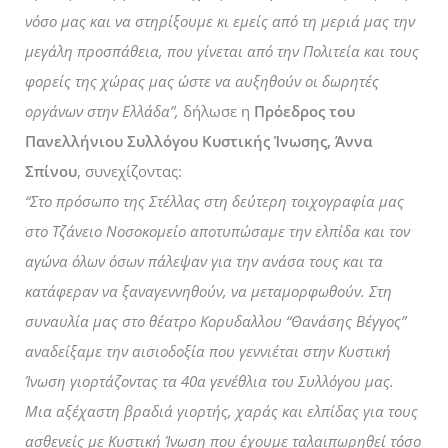
νόσο μας και να στηρίξουμε κι εμείς από τη μεριά μας την
μεγάλη προσπάθεια, που γίνεται από την Πολιτεία και τους
φορείς της χώρας μας ώστε να αυξηθούν οι δωρητές
οργάνων στην Ελλάδα”,
δήλωσε η
Πρόεδρος του
Πανελλήνιου Συλλόγου Κυστικής Ίνωσης, Άννα
Σπίνου
, συνεχίζοντας:
“
Στο πρόσωπο της Στέλλας στη δεύτερη τοιχογραφία μας
στο Τζάνειο Νοσοκομείο αποτυπώσαμε τ
ην ελπίδα και τον
αγώνα όλων όσων πάλεψαν για την ανάσα τους και τα
κατάφεραν να
ξαναγεννηθούν, να
μεταμορφωθούν. Στη
συναυλία μας στο θέατρο Κορυδαλλου “Θανάσης Βέγγος”
αναδείξαμε την αισιοδοξία που γεννιέται στην Κυστική
Ίνωση
γιορτάζοντας τα 40α γενέθλια του Συλλόγου μας.
Μια αξέχαστη βραδιά γιορτής, χαράς και ελπίδας για τους
ασθενείς με Κυστική Ίνωση που
έχουμε ταλαιπωρηθεί τόσο