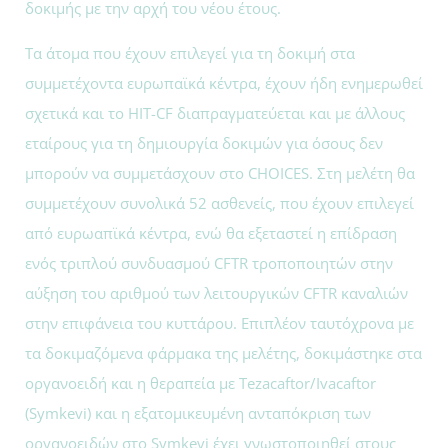
δοκιμής με την αρχή του νέου έτους.
Τα άτομα που έχουν επιλεγεί για τη δοκιμή στα
συμμετέχοντα ευρωπαϊκά κέντρα, έχουν ήδη ενημερωθεί
σχετικά και το HIT-CF διαπραγματεύεται και με άλλους
εταίρους για τη δημιουργία δοκιμών για όσους δεν
μπορούν να συμμετάσχουν στο CHOICES. Στη μελέτη θα
συμμετέχουν συνολικά 52 ασθενείς, που έχουν επιλεγεί
από ευρωαπϊκά κέντρα, ενώ θα εξεταστεί η επίδραση
ενός τριπλού συνδυασμού CFTR τροποποιητών στην
αύξηση του αριθμού των λειτουργικών CFTR καναλιών
στην επιφάνεια του κυττάρου.
Επιπλέον ταυτόχρονα με
τα δοκιμαζόμενα φάρμακα της μελέτης, δοκιμάστηκε στα
οργανοειδή και η θεραπεία με Tezacaftor/Ivacaftor
(Symkevi) και η εξατομικευμένη ανταπόκριση των
οργανοειδών στο Symkevi έχει γνωστοποιηθεί στους