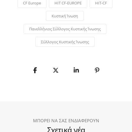
CF Europe
HIT CF-EUROPE
HIT-CF
Κυστική Ίνωση
Πανελλήνιος Σύλλογος Κυστικής Ίνωσης
Σύλλογος Κυστικής Ίνωσης
ΜΠΟΡΕΙ ΝΑ ΣΑΣ ΕΝΔΙΑΦΕΡΟΥΝ
Σχετικά νέα