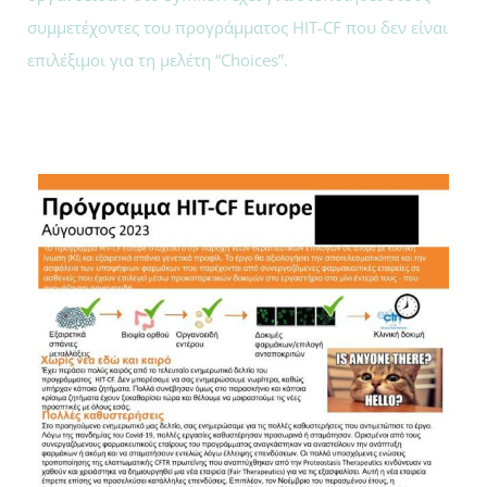
συμμετέχοντες του προγράμματος HIT-CF που δεν είναι
επιλέξιμοι για τη μελέτη “Choices”.