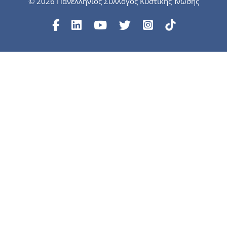
© 2026 Πανελλήνιος Σύλλογος Κυστικής Ίνωσης