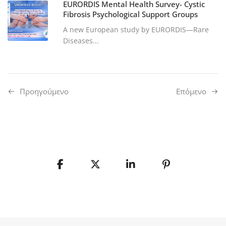
EURORDIS Mental Health Survey- Cystic
Fibrosis Psychological Support Groups
A new European study by EURORDIS—Rare
Diseases...
Προηγούμενo
Επόμενο