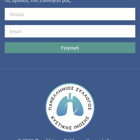
τις δράσεις του Συλλόγου μας.