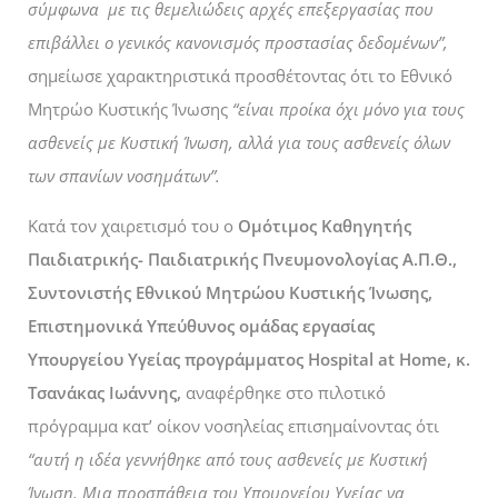
σύμφωνα με τις θεμελιώδεις αρχές επεξεργασίας που
επιβάλλει ο γενικός κανονισμός προστασίας δεδομένων”,
σημείωσε χαρακτηριστικά προσθέτοντας ότι το Εθνικό
Μητρώο Κυστικής Ίνωσης
“είναι προίκα όχι μόνο για τους
ασθενείς με Κυστική Ίνωση, αλλά για τους ασθενείς όλων
των σπανίων νοσημάτων”.
Κατά τον χαιρετισμό του ο
Ομότιμος Καθηγητής
Παιδιατρικής- Παιδιατρικής Πνευμονολογίας Α.Π.Θ.,
Συντονιστής Εθνικού Μητρώου Κυστικής Ίνωσης,
Επιστημονικά Υπεύθυνος ομάδας εργασίας
Υπουργείου Υγείας προγράμματος Hospital at Home, κ.
Τσανάκας Ιωάννης,
αναφέρθηκε στο πιλοτικό
πρόγραμμα κατ’ οίκον νοσηλείας επισημαίνοντας ότι
“αυτή η ιδέα γεννήθηκε από τους ασθενείς με Κυστική
Ίνωση. Μια προσπάθεια του Υπουργείου Υγείας να