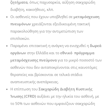
ζητήματα
, όπως παχυσαρκία, αύξηση σακχαρώδη
διαβήτη, κακοήθειες, κλπ.
Οι ασθενείς που έχουν υποβληθεί σε
μεταμόσχευση
πνευμόνων
χρειάζονται εξειδικευμένη τακτική
παρακολούθηση για την αντιμετώπιση των
επιπλοκών.
Παραμένει
επιτακτική η ανάγκη να ενισχυθεί
η
δωρεά
οργάνων
στην Ελλάδα και το
εθνικό πρόγραμμα
μεταμόσχευσης πνεύμονα
για το μικρό ποσοστό των
ασθενών που δεν ανταποκρίνονται στις καινοτόμες
θεραπείες και βρίσκονται σε τελικά στάδια
αναπνευστικής ανεπάρκειας.
Η επίπτωση του
Σακχαρώδη Διαβήτη Κυστικής
Ίνωσης (CFRD)
αυξάνει με την ηλικία του ασθενή, με
το 50% των ασθενών που εμφανίζουν σακχαρώδη