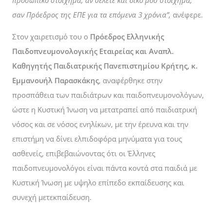
προσωπικό στοίχημα, αν θέλετε και δικό μου στοίχημα,
σαν Πρόεδρος της ΕΠΕ για τα επόμενα 3 χρόνια”,
ανέφερε.
Στον χαιρετισμό του ο
Πρόεδρος Ελληνικής
Παιδοπνευμονολογικής Εταιρείας και Αναπλ.
Καθηγητής Παιδιατρικής Πανεπιστημίου Κρήτης, κ.
Εμμανουήλ Παρασκάκης
, αναφέρθηκε στην
προσπάθεια των παιδιάτρων και παιδοπνευμονολόγων,
ώστε η Κυστική Ίνωση να μετατραπεί από παιδιατρική
νόσος και σε νόσος ενηλίκων, με την έρευνα και την
επιστήμη να δίνει ελπιδοφόρα μηνύματα για τους
ασθενείς, επιβεβαιώνοντας ότι οι Έλληνες
παιδοπνευμονολόγοι είναι πάντα κοντά στα παιδιά με
Κυστική Ίνωση με υψηλο επίπεδο εκπαίδευσης και
συνεχή μετεκπαίδευση.