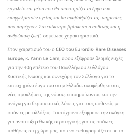
εργαλείο και μέσο που θα υποστηρίζει το έργο των
επαγγελματιών υγείας και θα αναβαθμίζει τις υπηρεσίες,
που παρέχουν. Στο επίκεντρο βρίσκεται ο ασθενής και η
ανθρώπινη ζωή”,
σημείωσε χαρακτηριστικά.
Στον χαιρετισμό του ο
CEO του Eurordis- Rare Diseases
Europe, κ. Yann Le Cam,
αφού εξέφρασε θερμές ευχές
για την 40
η
επέτειο του Πανελλήνιου Συλλόγου
Κυστικής Ίνωσης και συνεχάρη τον Σύλλογο για το
επιτυχημένο έργο του στην Ελλάδα, αναφέρθηκε στις
νέες προκλήσεις της νόσου, επισημαίνοντας και την
ανάγκη για θεραπευτικές λύσεις για τους ασθενείς με
σπάνιες μεταλλάξεις. Ταυτόχρονα εξέφρασε την ανάγκη
για ανάπτυξη εθνικής στρατηγικής για τις σπάνιες
παθήσεις στη χώρα μας, που να ευθυγραμμίζεται με τα