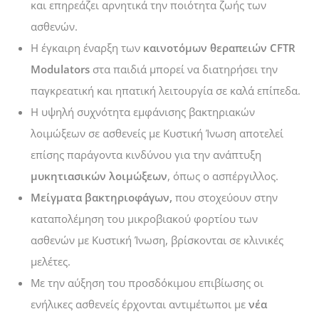
και επηρεάζει αρνητικά την ποιότητα ζωής των
ασθενών.
Η έγκαιρη έναρξη των
καινοτόμων θεραπειών CFTR
Modulators
στα παιδιά μπορεί να διατηρήσει την
παγκρεατική και ηπατική λειτουργία σε καλά επίπεδα.
Η υψηλή συχνότητα εμφάνισης βακτηριακών
λοιμώξεων σε ασθενείς με Κυστική Ίνωση αποτελεί
επίσης παράγοντα κινδύνου για την ανάπτυξη
μυκητιασικών λοιμώξεων
, όπως ο ασπέργιλλος.
Μείγματα βακτηριοφάγων,
που στοχεύουν στην
καταπολέμηση του μικροβιακού φορτίου των
ασθενών με Κυστική Ίνωση, βρίσκονται σε κλινικές
μελέτες.
Με την αύξηση του προσδόκιμου επιβίωσης οι
ενήλικες ασθενείς έρχονται αντιμέτωποι με
νέα