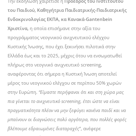
Την εκδήλωση χαιρέτισε η
Πρόεδρος του Ινστιτούτου
του Παιδιού, Καθηγήτρια Παιδιατρικής-Παιδιατρικής
Ενδοκρινολογίας ΕΚΠΑ, κα Κανακά-Gantenbein
Χριστίνα,
η οποία
επισήμανε στην αξία του
προγράμματος νεογνικού ανιχνευτικού ελέγχου
Κυστικής Ίνωσης, που έχει ξεκινήσει πιλοτικά στην
Ελλάδα έως και το 2025, μέχρις ότου να ενσωματωθεί
πλήρως στο νεογνικό ανιχνευτικό screening,
αναφέροντας ότι σήμερα η Κυστική Ίνωση αποτελεί
μέρος του νεογνικού ελέγχου σε περίπου 50% χωρών
στην Ευρώπη.
“Είμαστε περήφανοι ότι και στη χώρα μας
πια γίνεται το ανιχνευτικό screening, έτσι ώστε να είναι
πραγματικότητα πλέον να μην ξεφύγει κανένα παιδί και να
μπαίνουν οι διαγνώσεις πολύ αργότερα, που πολλές φορές
βλέπουμε εδραιωμένες διαταραχές
”, ανέφερε