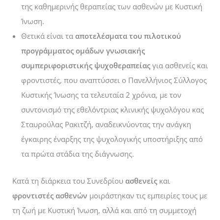
της καθημερινής θεραπείας των ασθενών με Κυστική
Ίνωση.
Θετικά είναι τα
αποτελέσματα του πιλοτικού
προγράμματος ομάδων γνωσιακής
συμπεριφοριστικής ψυχοθεραπείας
για ασθενείς και
φροντιστές, που αναπτύσσει ο Πανελλήνιος Σύλλογος
Κυστικής Ίνωσης τα τελευταία 2 χρόνια, με τον
συντονισμό της εθελόντριας κλινικής ψυχολόγου κας
Σταυρούλας Ρακιτζή, αναδεικνύοντας την ανάγκη
έγκαιρης έναρξης της ψυχολογικής υποστήριξης από
τα πρώτα στάδια της διάγνωσης.
Κατά τη διάρκεια του Συνεδρίου
ασθενείς
και
φροντιστές ασθενών
μοιράστηκαν τις εμπειρίες τους με
τη ζωή με Κυστική Ίνωση, αλλά και από τη συμμετοχή