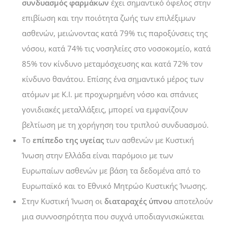
συνδυασμός φαρμάκων
έχει σημαντικό όφελος στην
επιβίωση και την ποιότητα ζωής των επιλέξιμων
ασθενών, μειώνοντας κατά 79% τις παροξύνσεις της
νόσου, κατά 74% τις νοσηλείες στο νοσοκομείο, κατά
85% τον κίνδυνο μεταμόσχευσης και κατά 72% τον
κίνδυνο θανάτου. Επίσης ένα σημαντικό μέρος των
ατόμων με Κ.Ι. με προχωρημένη νόσο και σπάνιες
γονιδιακές μεταλλάξεις, μπορεί να εμφανίζουν
βελτίωση με τη χορήγηση του τριπλού συνδυασμού.
Το
επίπεδο της υγείας
των ασθενών με Κυστική
Ίνωση στην Ελλάδα είναι παρόμοιο με των
Ευρωπαίων ασθενών με βάση τα δεδομένα από το
Ευρωπαϊκό και το Εθνικό Μητρώο Κυστικής Ίνωσης.
Στην Κυστική Ίνωση οι
διαταραχές ύπνου
αποτελούν
μια συννοσηρότητα που συχνά υποδιαγνισκώκεται