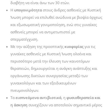
διαβήτη να είναι άνω των 30 ετών.
Η
υπογονιμότητα
στους άνδρες ασθενείς με Κυστική
Ίνωση μπορεί να επιλυθεί ανώδυνα με βιοψία όρχεως
και εξωσωματική γονιμοποίηση, ενώ στις γυναίκες
ασθενείς μπορεί να αντιμετωπιστεί με
σπερματέγχυση.
Με την αύξηση της προοπτικής
κυοφορίας
για τις
γυναίκες ασθενείς με Κυστική Ίνωση ολοένα και
περισσότερο μετά την έλευση των καινοτόμων
θεραπειών, δημιουργείται η ανάγκη ανάπτυξης και
οργάνωσης δικτύων συνεργασίας μεταξύ των
γυναικολόγων και των εξειδικευμένων
πνευμονολόγων.
Τα
εισπνεόμενα αντιβιοτικά
, η
φυσιοθεραπεία και
η
άσκηση
συνεχίζουν να αποτελούν σημαντικό μέρος