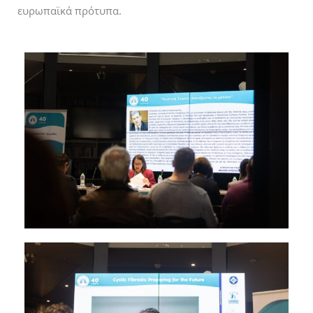
ευρωπαϊκά πρότυπα.