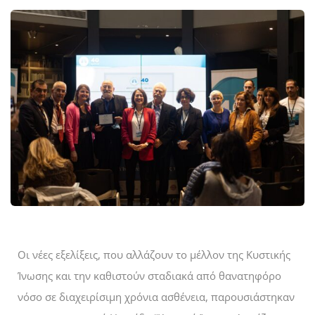
Οι νέες εξελίξεις, που αλλάζουν το μέλλον της Κυστικής
Ίνωσης και την καθιστούν σταδιακά από θανατηφόρο
νόσο σε διαχειρίσιμη χρόνια ασθένεια, παρουσιάστηκαν