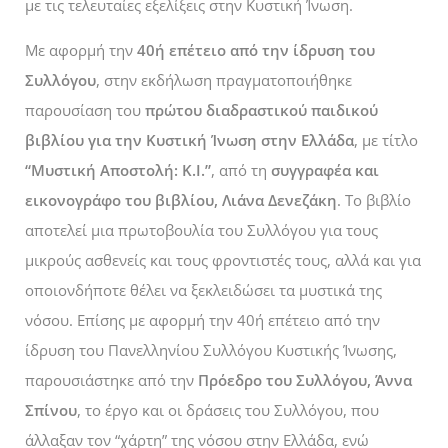
με τις τελευταίες εξελίξεις στην Κυστική Ίνωση.
Με αφορμή την
40ή επέτειο από την ίδρυση του
Συλλόγου
, σ
την εκδήλωση πραγματοποιήθηκε
παρουσίαση του
πρώτου διαδραστικού παιδικού
βιβλίου για την Κυστική Ίνωση στην Ελλάδα
, με τίτλο
“Μυστική Αποστολή: Κ.Ι.”
, από τη
συγγραφέα και
εικονογράφο του βιβλίου, Λιάνα Δενεζάκη
. Το βιβλίο
αποτελεί μια πρωτοβουλία του Συλλόγου για τους
μικρούς ασθενείς και τους φροντιστές τους, αλλά και για
οποιονδήποτε θέλει να ξεκλειδώσει τα μυστικά της
νόσου. Επίσης με αφορμή την 40ή επέτειο από την
ίδρυση του Πανελληνίου Συλλόγου Κυστικής Ίνωσης,
παρουσιάστηκε από την
Πρόεδρο του Συλλόγου, Άννα
Σπίνου
, το έργο και οι δράσεις του Συλλόγου, που
άλλαξαν τον “χάρτη” της νόσου στην Ελλάδα, ενώ