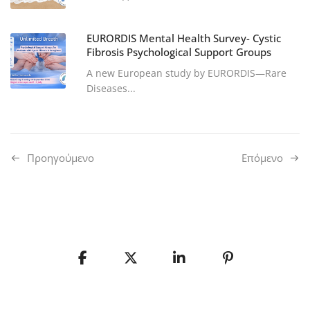
EURORDIS Mental Health Survey- Cystic
Fibrosis Psychological Support Groups
A new European study by EURORDIS—Rare
Diseases...
Προηγούμενo
Επόμενο