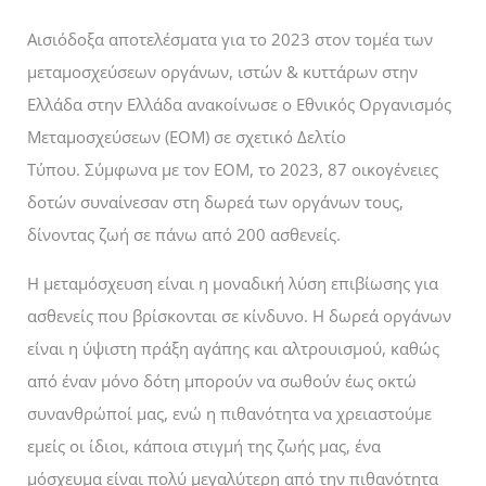
Αισιόδοξα αποτελέσματα
για το 2023 στον τομέα των
μεταμοσχεύσεων
οργάνων, ιστών & κυττάρων στην
Ελλάδα στην Ελλάδα ανακοίνωσε ο Εθνικός Οργανισμός
Μεταμοσχεύσεων (ΕΟΜ) σε σχετικό Δελτίο
Τύπου.
Σύμφωνα με τον ΕΟΜ, τ
ο 2023
,
87 οικογένειες
δοτών συναίνεσαν στη δωρεά των οργάνων τους
,
δίνοντας ζωή σ
ε πάνω από 200 ασθενείς.
Η μεταμόσχευση είναι η μοναδική λύση επιβίωσης για
ασθενείς που βρίσκονται σε κίνδυνο.
Η δωρεά οργάνων
είναι η ύψιστη πράξη αγάπης και αλτρουισμού, καθώς
α
πό έναν μόνο δότη μπορούν να σωθούν έως οκτώ
συνανθρώποί μας, ενώ η
πιθανότητα να χρειαστούμε
εμείς οι ίδιοι, κάποια στιγμή της ζωής μας, ένα
μόσχευμα είναι πολύ μεγαλύτερη από την πιθανότητα