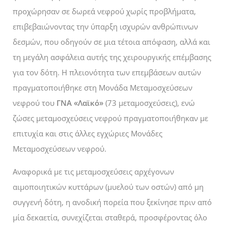
προχώρησαν σε δωρεά νεφρού χωρίς προβλήματα,
επιβεβαιώνοντας την ύπαρξη ισχυρών ανθρώπινων
δεσμών, που οδηγούν σε μια τέτοια απόφαση, αλλά και
τη μεγάλη ασφάλεια αυτής της χειρουργικής επέμβασης
για τον δότη. Η πλειονότητα των επεμβάσεων αυτών
πραγματοποιήθηκε στη Μονάδα Μεταμοσχεύσεων
νεφρού του
ΓΝΑ «Λαϊκό»
(73 μεταμοσχεύσεις), ενώ
ζώσες μεταμοσχεύσεις νεφρού πραγματοποιήθηκαν με
επιτυχία και στις άλλες εγχώριες Μονάδες
Μεταμοσχεύσεων νεφρού.
Αναφορικά με τις μεταμοσχεύσεις αρχέγονων
αιμοποιητικών κυττάρων (μυελού των οστών) από μη
συγγενή δότη, η ανοδική πορεία που ξεκίνησε πριν από
μία δεκαετία, συνεχίζεται σταθερά, προσφέροντας όλο