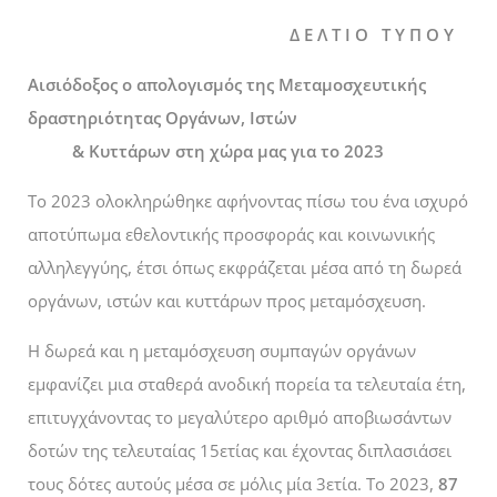
Δ Ε Λ Τ Ι Ο Τ Υ Π Ο Υ
Αισιόδοξος ο απολογισμός της Μεταμοσχευτικής
δραστηριότητας Οργάνων, Ιστών
&
Κυττάρων στη χώρα μας για το 2023
Το 2023 ολοκληρώθηκε αφήνοντας πίσω του ένα ισχυρό
αποτύπωμα εθελοντικής προσφοράς και κοινωνικής
αλληλεγγύης, έτσι όπως εκφράζεται μέσα από τη δωρεά
οργάνων, ιστών και κυττάρων προς μεταμόσχευση.
Η δωρεά και η μεταμόσχευση συμπαγών οργάνων
εμφανίζει μια σταθερά ανοδική πορεία τα τελευταία έτη,
επιτυγχάνοντας το μεγαλύτερο αριθμό αποβιωσάντων
δοτών της τελευταίας 15ετίας και έχοντας διπλασιάσει
τους δότες αυτούς μέσα σε μόλις μία 3ετία. Το 2023,
87