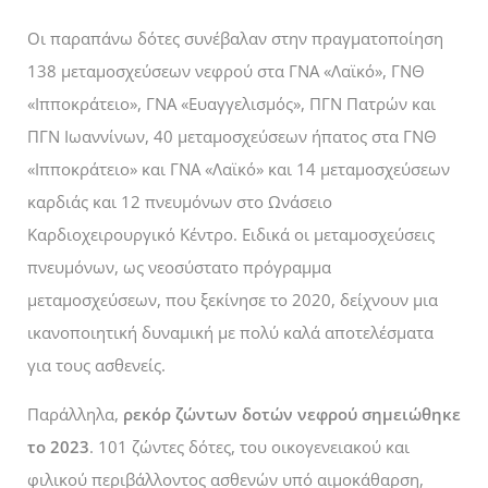
Οι παραπάνω δότες συνέβαλαν στην πραγματοποίηση
138 μεταμοσχεύσεων νεφρού στα ΓΝΑ «Λαϊκό», ΓΝΘ
«Ιπποκράτειο», ΓΝΑ «Ευαγγελισμός», ΠΓΝ Πατρών και
ΠΓΝ Ιωαννίνων, 40 μεταμοσχεύσεων ήπατος στα ΓΝΘ
«Ιπποκράτειο» και ΓΝΑ «Λαϊκό» και 14 μεταμοσχεύσεων
καρδιάς και 12 πνευμόνων στο Ωνάσειο
Καρδιοχειρουργικό Κέντρο. Ειδικά οι μεταμοσχεύσεις
πνευμόνων, ως νεοσύστατο πρόγραμμα
μεταμοσχεύσεων, που ξεκίνησε το 2020, δείχνουν μια
ικανοποιητική δυναμική με πολύ καλά αποτελέσματα
για τους ασθενείς.
Παράλληλα,
ρεκόρ ζώντων δοτών νεφρού σημειώθηκε
το 2023
. 101 ζώντες δότες, του οικογενειακού και
φιλικού περιβάλλοντος ασθενών υπό αιμοκάθαρση,