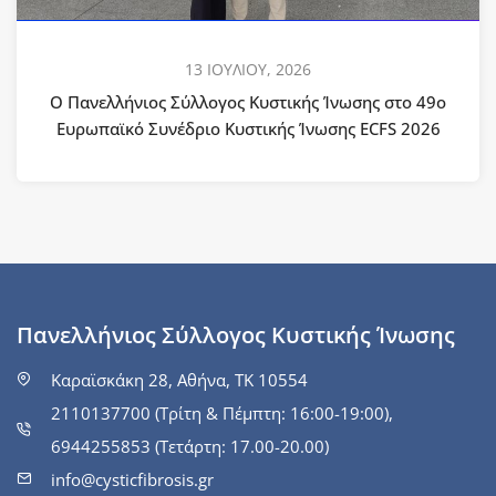
13 ΙΟΥΛΙΟΥ, 2026
Ο Πανελλήνιος Σύλλογος Κυστικής Ίνωσης στο 49ο
Ευρωπαϊκό Συνέδριο Κυστικής Ίνωσης ECFS 2026
Πανελλήνιος Σύλλογος Κυστικής Ίνωσης
Καραϊσκάκη 28, Αθήνα, ΤΚ 10554
2110137700 (Τρίτη & Πέμπτη: 16:00-19:00),
6944255853 (Τετάρτη: 17.00-20.00)
info@cysticfibrosis.gr